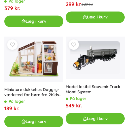
På lager
299 kr.
309 kr.
379 kr.
Læg i kurv
Læg i kurv
Model lastbil Souvenir Truck
Miniature dukkehus Daggry-
Monti System
værksted for børn fra 2Kids
På lager
Toys
På lager
549 kr.
189 kr.
Læg i kurv
Læg i kurv