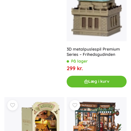
3D metalpuslespil Premium
Series – Frihedsgudinden
På lager
299 kr.
Læg i kurv