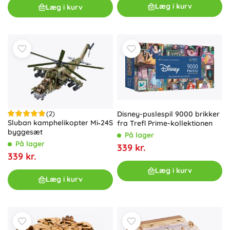
Læg i kurv
Læg i kurv
Disney-puslespil 9000 brikker
(2)
Sluban kamphelikopter Mi‑24S
fra Trefl Prime-kollektionen
byggesæt
På lager
På lager
339 kr.
339 kr.
Læg i kurv
Læg i kurv