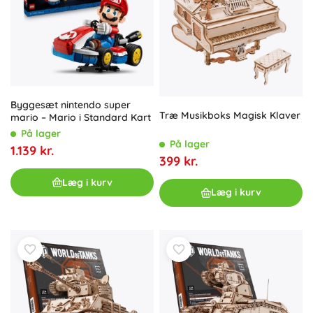
Byggesæt nintendo super
Træ Musikboks Magisk Klaver
mario – Mario i Standard Kart
På lager
På lager
1.139 kr.
399 kr.
Læg i kurv
Læg i kurv