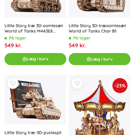
Little Story træ 3D-samlesæt
Little Story 3D-træsamlesæt
World of Tanks M4A3E8
World of Tanks Char B1
Sherman
På lager
På lager
549 kr.
549 kr.
Læg i kurv
Læg i kurv
-23%
Little Story træ-3D-puslespil