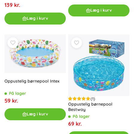
139 kr.
Læg i kurv
Læg i kurv
Oppustelig børnepool Intex
På lager
(1)
59 kr.
Oppustelig børnepool
Bestway
Læg i kurv
På lager
69 kr.