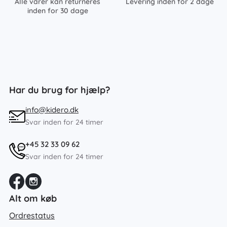
Alle varer kan returneres
Levering inden for 2 dage
inden for 30 dage
Har du brug for hjælp?
info@kidero.dk
Svar inden for 24 timer
+45 32 33 09 62
Svar inden for 24 timer
Alt om køb
Ordrestatus