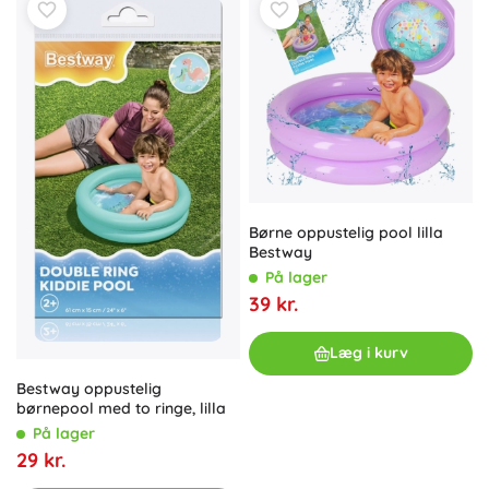
Børne oppustelig pool lilla
Bestway
På lager
39 kr.
Læg i kurv
Bestway oppustelig
børnepool med to ringe, lilla
På lager
29 kr.