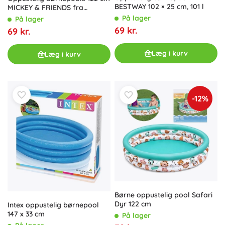
BESTWAY 102 × 25 cm, 101 l
MICKEY & FRIENDS fra
Bestway
På lager
På lager
69 kr.
69 kr.
Læg i kurv
Læg i kurv
-12%
Børne oppustelig pool Safari
Dyr 122 cm
Intex oppustelig børnepool
147 x 33 cm
På lager