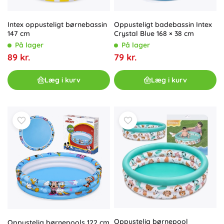
Oppusteligt badebassin Intex
Intex oppusteligt børnebassin
Crystal Blue 168 × 38 cm
147 cm
På lager
På lager
79 kr.
89 kr.
Læg i kurv
Læg i kurv
Oppustelig børnepool
Oppustelig børnepools 122 cm