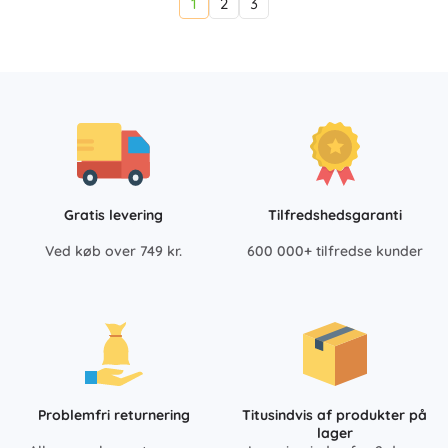
1
2
3
Gratis levering
Tilfredshedsgaranti
Ved køb over 749 kr.
600 000+ tilfredse kunder
Problemfri returnering
Titusindvis af produkter på
lager