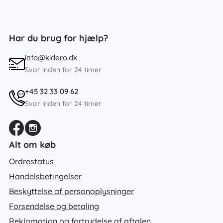
Har du brug for hjælp?
info@kidero.dk
Svar inden for 24 timer
+45 32 33 09 62
Svar inden for 24 timer
Alt om køb
Ordrestatus
Handelsbetingelser
Beskyttelse af personoplysninger
Forsendelse og betaling
Reklamation og fortrydelse af aftalen