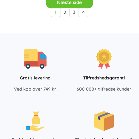
Næste side
1
2
3
4
Gratis levering
Tilfredshedsgaranti
Ved køb over 749 kr.
600 000+ tilfredse kunder