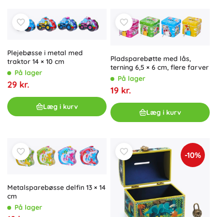
Plejebøsse i metal med
Pladsparebøtte med lås,
traktor 14 × 10 cm
terning 6,5 × 6 cm, flere farver
På lager
På lager
29 kr.
19 kr.
Læg i kurv
Læg i kurv
-10%
Metalsparebøsse delfin 13 × 14
cm
På lager