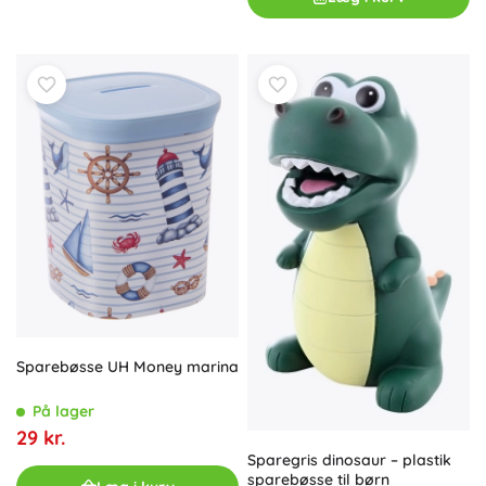
Sparebøsse UH Money marina
På lager
29 kr.
Sparegris dinosaur – plastik
sparebøsse til børn