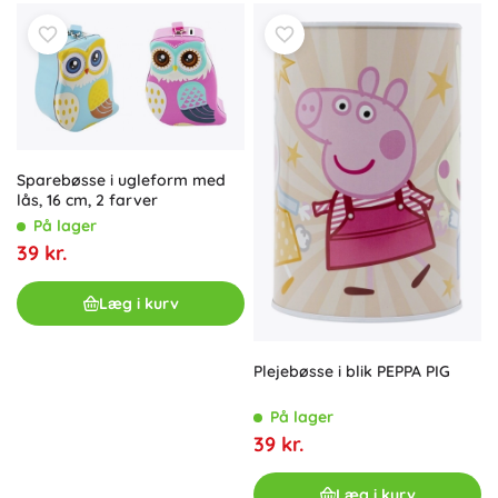
Sparebøsse i ugleform med
lås, 16 cm, 2 farver
På lager
39 kr.
Læg i kurv
Plejebøsse i blik PEPPA PIG
På lager
39 kr.
Læg i kurv