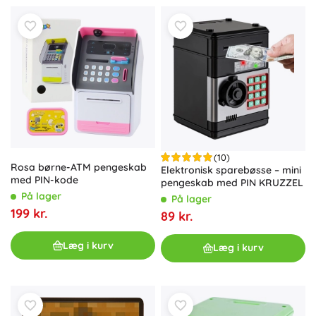
(10)
Rosa børne-ATM pengeskab
Elektronisk sparebøsse – mini
med PIN-kode
pengeskab med PIN KRUZZEL
På lager
På lager
199 kr.
89 kr.
Læg i kurv
Læg i kurv