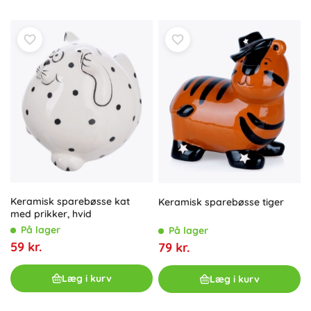
Keramisk sparebøsse kat
Keramisk sparebøsse tiger
med prikker, hvid
På lager
På lager
59 kr.
79 kr.
Læg i kurv
Læg i kurv