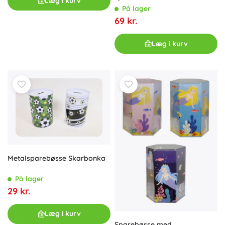
Læg i kurv
På lager
69 kr.
Læg i kurv
Metalsparebøsse Skarbonka
På lager
29 kr.
Læg i kurv
Sparebøsse med