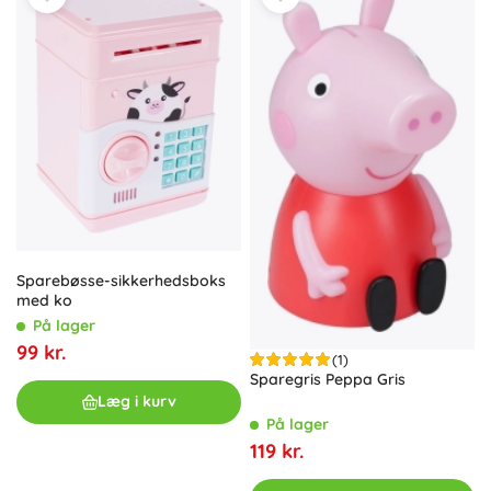
Sparebøsse-sikkerhedsboks
med ko
På lager
99 kr.
(1)
Sparegris Peppa Gris
Læg i kurv
På lager
119 kr.