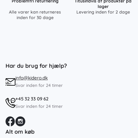
Problemfri returnering
Titusindvis af produkter på
lager
Alle varer kan returneres
Levering inden for 2 dage
inden for 30 dage
Har du brug for hjælp?
info@kidero.dk
Svar inden for 24 timer
+45 32 33 09 62
Svar inden for 24 timer
Alt om køb