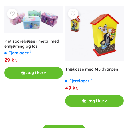
Met sparebøsse i metal med
enhjørning og lås
?
Fjernlager
29 kr.
Trækasse med Muldvarpen
Læg i kurv
?
Fjernlager
49 kr.
Læg i kurv