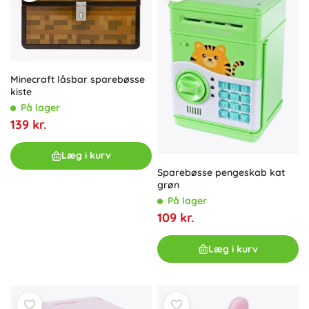
Minecraft låsbar sparebøsse
kiste
På lager
139 kr.
Læg i kurv
Sparebøsse pengeskab kat
grøn
På lager
109 kr.
Læg i kurv