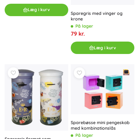
Læg i kurv
Sparegris med vinger og
krone
På lager
79 kr.
Læg i kurv
Sparebøsse mini pengeskab
med kombinationslås
På lager