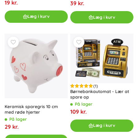
19 kr.
39 kr.
Læg i kurv
Læg i kurv
(1)
Børnebankautomat - Lær at
spare op
På lager
Keramisk sparegris 10 cm
109 kr.
med røde hjerter
På lager
Læg i kurv
29 kr.