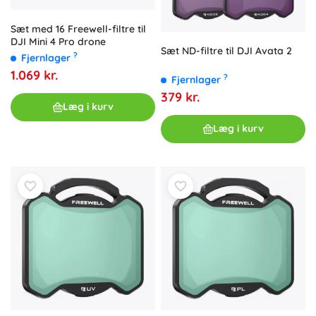
Sæt med 16 Freewell-filtre til
DJI Mini 4 Pro drone
Sæt ND-filtre til DJI Avata 2
?
Fjernlager
1.069 kr.
?
Fjernlager
379 kr.
Læg i kurv
Læg i kurv