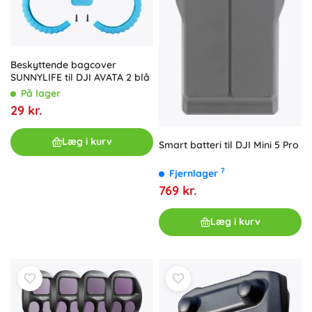
Beskyttende bagcover
SUNNYLIFE til DJI AVATA 2 blå
På lager
29 kr.
Læg i kurv
Smart batteri til DJI Mini 5 Pro
?
Fjernlager
769 kr.
Læg i kurv