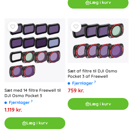
Læg i kurv
Sæt af filtre til DJI Osmo
Pocket 3 af Freewell
?
Fjernlager
759 kr.
Sæt med 14 filtre Freewell til
DJI Osmo Pocket 3
?
Fjernlager
Læg i kurv
1.119 kr.
Læg i kurv