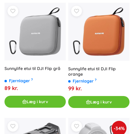
Sunnylife etui til DJI Flip grå
Sunnylife etui til DJI Flip
orange
?
?
Fjernlager
Fjernlager
89 kr.
99 kr.
Læg i kurv
Læg i kurv
-34%