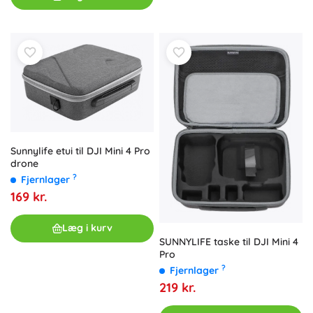
Sunnylife etui til DJI Mini 4 Pro
drone
?
Fjernlager
169 kr.
Læg i kurv
SUNNYLIFE taske til DJI Mini 4
Pro
?
Fjernlager
219 kr.