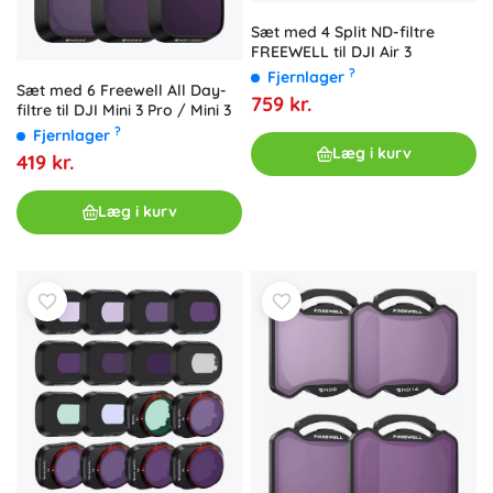
Sæt med 4 Split ND-filtre
FREEWELL til DJI Air 3
?
Fjernlager
Sæt med 6 Freewell All Day-
759 kr.
filtre til DJI Mini 3 Pro / Mini 3
?
Fjernlager
Læg i kurv
419 kr.
Læg i kurv