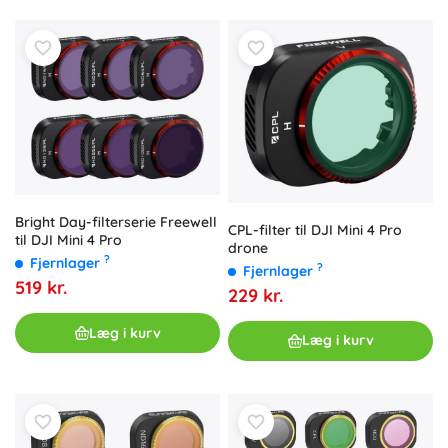
Bright Day-filterserie Freewell
CPL-filter til DJI Mini 4 Pro
til DJI Mini 4 Pro
drone
?
Fjernlager
?
Fjernlager
519 kr.
229 kr.
Læg i kurv
Læg i kurv