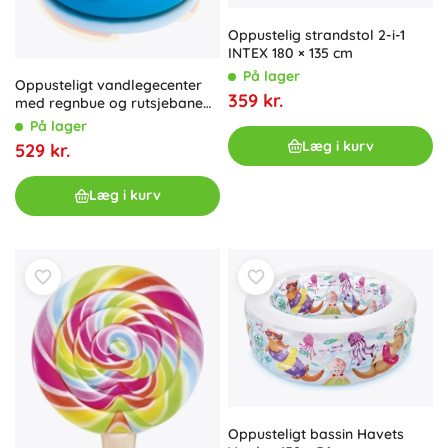
Oppustelig strandstol 2-i-1
INTEX 180 × 135 cm
På lager
Oppusteligt vandlegecenter
359 kr.
med regnbue og rutsjebane
Intex
På lager
Læg i kurv
529 kr.
Læg i kurv
Oppusteligt bassin Havets