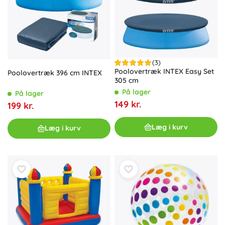
(3)
Poolovertræk INTEX Easy Set
Poolovertræk 396 cm INTEX
305 cm
På lager
På lager
149 kr.
199 kr.
Læg i kurv
Læg i kurv