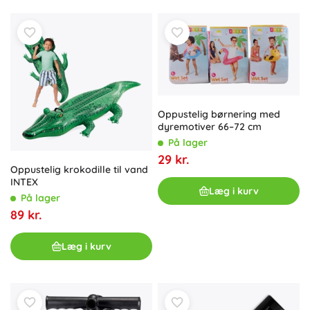
Oppustelig børnering med
dyremotiver 66–72 cm
På lager
29 kr.
Oppustelig krokodille til vand
INTEX
Læg i kurv
På lager
89 kr.
Læg i kurv