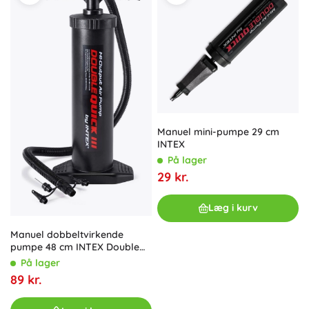
Manuel mini-pumpe 29 cm
INTEX
På lager
29 kr.
Læg i kurv
Manuel dobbeltvirkende
pumpe 48 cm INTEX Double
Quick III
På lager
89 kr.