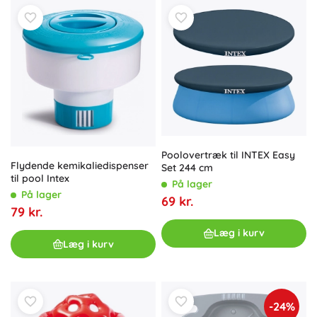
Poolovertræk til INTEX Easy
Flydende kemikaliedispenser
Set 244 cm
til pool Intex
På lager
På lager
69 kr.
79 kr.
Læg i kurv
Læg i kurv
-24%