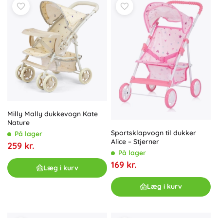
Milly Mally dukkevogn Kate
Nature
Sportsklapvogn til dukker
På lager
Alice – Stjerner
259 kr.
På lager
169 kr.
Læg i kurv
Læg i kurv