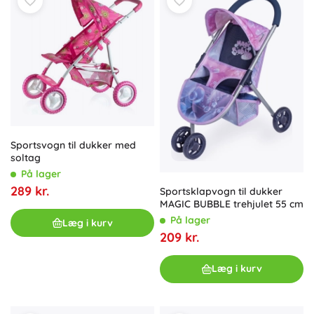
Sportsvogn til dukker med
soltag
På lager
289 kr.
Sportsklapvogn til dukker
MAGIC BUBBLE trehjulet 55 cm
På lager
Læg i kurv
209 kr.
Læg i kurv