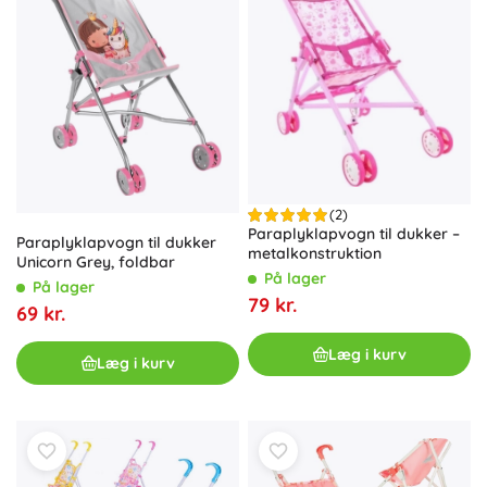
(2)
Paraplyklapvogn til dukker –
Paraplyklapvogn til dukker
metalkonstruktion
Unicorn Grey, foldbar
På lager
På lager
79 kr.
69 kr.
Læg i kurv
Læg i kurv