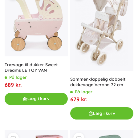
Trævogn til dukker Sweet
Dreams LE TOY VAN
På lager
Sammenklappelig dobbelt
689 kr.
dukkevogn Verona 72 cm
På lager
679 kr.
Læg i kurv
Læg i kurv