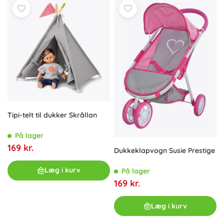
Tipi-telt til dukker Skrållan
På lager
169 kr.
Dukkeklapvogn Susie Prestige
Læg i kurv
På lager
169 kr.
Læg i kurv