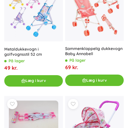
Sammenklappelig dukkevogn
Metaldukkevogn i
Baby Annabell
golfvognsstil 52 cm
På lager
På lager
69 kr.
49 kr.
Læg i kurv
Læg i kurv