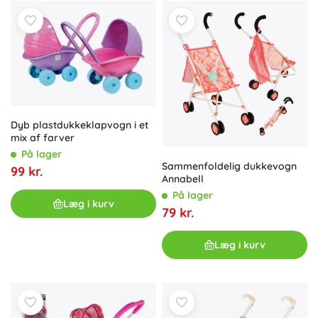
Dyb plastdukkeklapvogn i et
mix af farver
På lager
Sammenfoldelig dukkevogn
99 kr.
Annabell
På lager
Læg i kurv
79 kr.
Læg i kurv