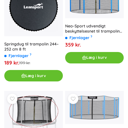
Neo-Sport udvendigt
beskyttelsesnet til trampolin
305–312 cm (10 ft) til 6 stolper
?
Fjernlager
359 kr.
Springdug til trampolin 244–
252 cm 8 ft
?
Fjernlager
Læg i kurv
189 kr.
199 kr.
Læg i kurv