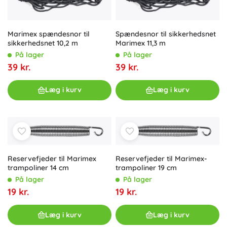
Marimex spændesnor til
Spændesnor til sikkerhedsnet
sikkerhedsnet 10,2 m
Marimex 11,3 m
På lager
På lager
39 kr.
39 kr.
Læg i kurv
Læg i kurv
Reservefjeder til Marimex
Reservefjeder til Marimex-
trampoliner 14 cm
trampoliner 19 cm
På lager
På lager
19 kr.
19 kr.
Læg i kurv
Læg i kurv