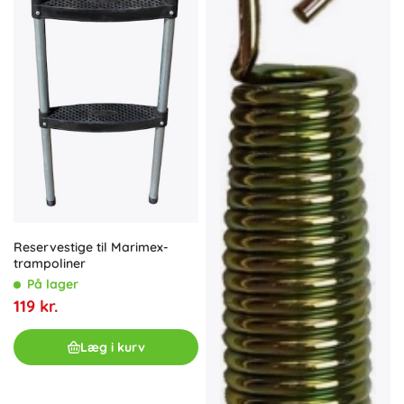
Reservestige til Marimex-
trampoliner
På lager
119 kr.
Læg i kurv