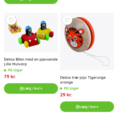
Detoa Bilen med en pjevsende
Lille Mulvarp
På lager
79 kr.
Detoa træ-jojo Tigerunge
orange
Læg i kurv
På lager
29 kr.
Læg i kurv