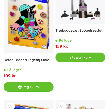
Træbyggesæt Spøgelsesslot
På lager
159 kr.
Læg i kurv
Detoa Broderi Legetøj Mole
På lager
109 kr.
Læg i kurv