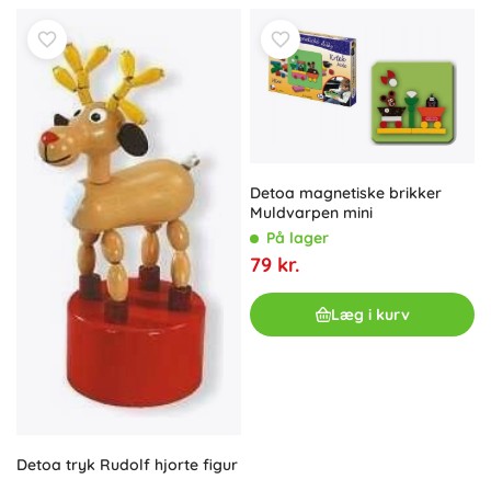
Detoa magnetiske brikker
Muldvarpen mini
På lager
79 kr.
Læg i kurv
Detoa tryk Rudolf hjorte figur