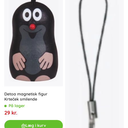
Detoa magnetisk figur
Krteček smilende
På lager
29 kr.
Læg i kurv