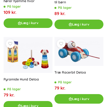
hører hjemme hvor
til børn
På lager
På lager
109 kr.
89 kr.
Læg i kurv
Læg i kurv
Træ Racerbil Detoa
Pyramide Hund Detoa
På lager
79 kr.
På lager
79 kr.
Læg i kurv
Læg i kurv