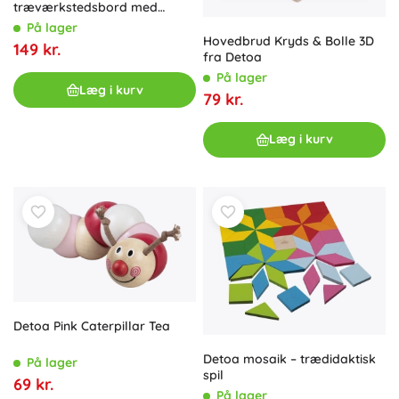
træværkstedsbord med
værktøj
På lager
Hovedbrud Kryds & Bolle 3D
149 kr.
fra Detoa
På lager
Læg i kurv
79 kr.
Læg i kurv
Detoa Pink Caterpillar Tea
Detoa mosaik – trædidaktisk
På lager
spil
69 kr.
På lager