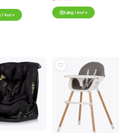
Læg i kurv
 i kurv