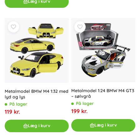
Læg i kurv
Metalmodel 1:24 BMW M4 GT3
Metalmodel BMW M4 1:32 med
– sølvgrå
lyd og lys
På lager
På lager
199 kr.
119 kr.
Læg i kurv
Læg i kurv