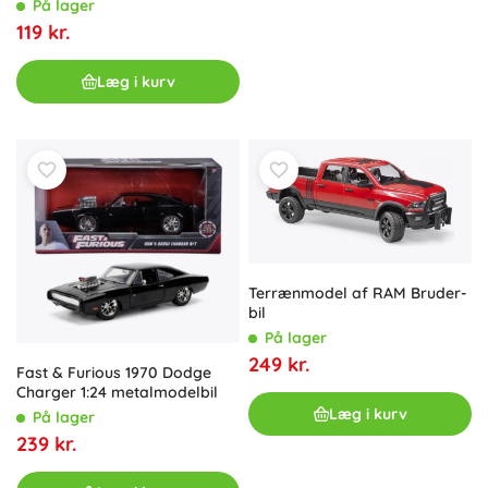
På lager
119 kr.
Læg i kurv
Terrænmodel af RAM Bruder-
bil
På lager
249 kr.
Fast & Furious 1970 Dodge
Charger 1:24 metalmodelbil
Læg i kurv
På lager
239 kr.