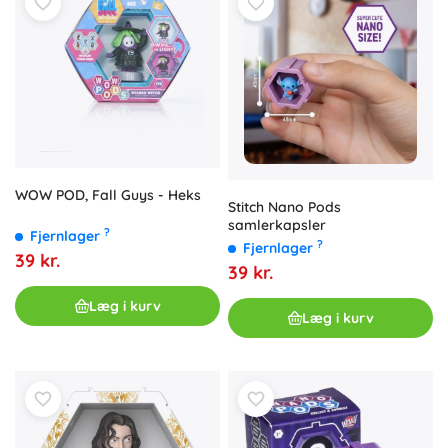
WOW POD, Fall Guys - Heks
Stitch Nano Pods
samlerkapsler
?
Fjernlager
?
Fjernlager
39 kr.
39 kr.
Læg i kurv
Læg i kurv