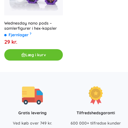
Wednesday nano pods –
samlerfigurer i hex-kapsler
?
Fjernlager
29 kr.
Læg i kurv
Gratis levering
Tilfredshedsgaranti
Ved køb over 749 kr.
600 000+ tilfredse kunder