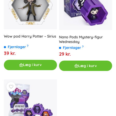
Wow pod Harry Potter – Sirius
Nano Pods Mystery-figur
Wednesday
?
Fjernlager
?
Fjernlager
39 kr.
29 kr.
Læg i kurv
Læg i kurv