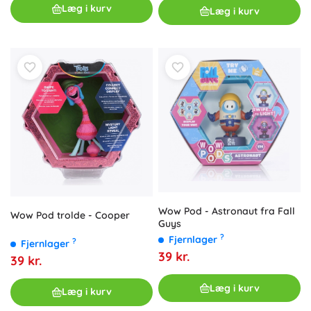
Læg i kurv
Læg i kurv
Wow Pod - Astronaut fra Fall
Wow Pod trolde - Cooper
Guys
?
Fjernlager
?
Fjernlager
39 kr.
39 kr.
Læg i kurv
Læg i kurv