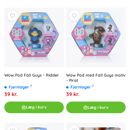
Wow Pod Fall Guys - Ridder
Wow Pod med Fall Guys motiv
- Pirat
?
?
Fjernlager
Fjernlager
39 kr.
39 kr.
Læg i kurv
Læg i kurv