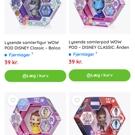
Lysende samlerpod WOW
Lysende samlerfigur WOW
POD – DISNEY CLASSIC: Ånden
POD DISNEY Classic – Baloo
?
Fjernlager
?
Fjernlager
39 kr.
39 kr.
Læg i kurv
Læg i kurv