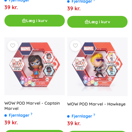
Fjernlager
?
Fjernlager
39 kr.
39 kr.
Læg i kurv
Læg i kurv
WOW POD Marvel - Captain
WOW POD Marvel - Hawkeye
Marvel
?
Fjernlager
?
Fjernlager
39 kr.
39 kr.