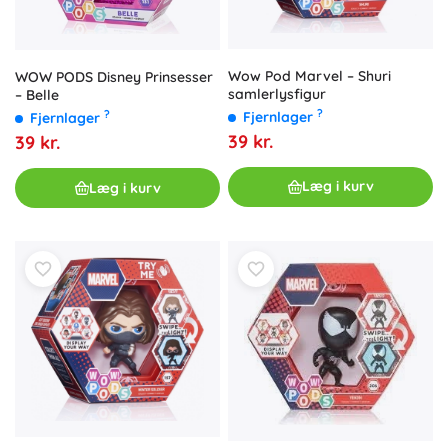
Wow Pod Marvel – Shuri
WOW PODS Disney Prinsesser
samlerlysfigur
– Belle
?
?
Fjernlager
Fjernlager
39 kr.
39 kr.
Læg i kurv
Læg i kurv