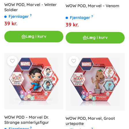
WOW POD, Marvel - Winter
WOW POD, Marvel - Venom
Soldier
?
Fjernlager
?
Fjernlager
39 kr.
39 kr.
Læg i kurv
Læg i kurv
WOW POD – Marvel Dr.
WOW POD, Marvel, Groot
Strange samlerlysfigur
urtepotte
?