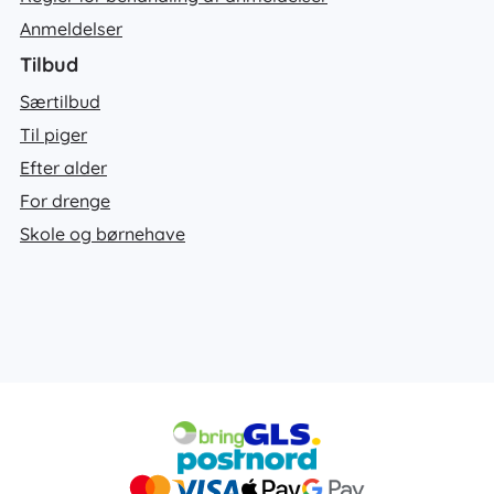
Anmeldelser
Tilbud
Særtilbud
Til piger
Efter alder
For drenge
Skole og børnehave