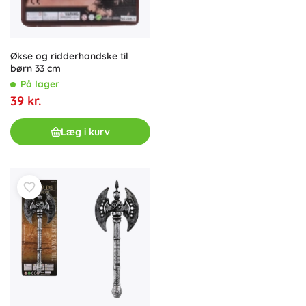
Økse og ridderhandske til
børn 33 cm
På lager
39 kr.
Læg i kurv