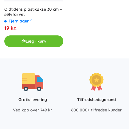
Oldtidens plastikøkse 30 cm –
sølvfarvet
?
Fjernlager
19 kr.
Læg i kurv
Gratis levering
Tilfredshedsgaranti
Ved køb over 749 kr.
600 000+ tilfredse kunder