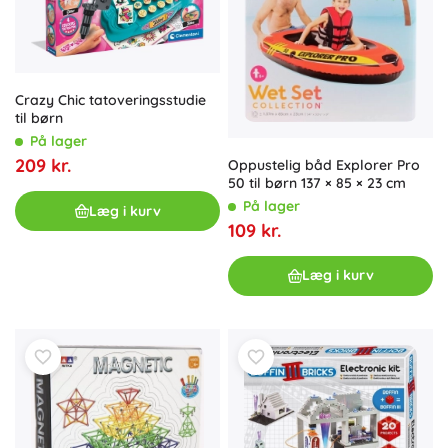
Crazy Chic tatoveringsstudie
til børn
På lager
209 kr.
Oppustelig båd Explorer Pro
50 til børn 137 × 85 × 23 cm
På lager
Læg i kurv
109 kr.
Læg i kurv