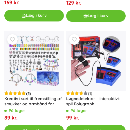
169 kr.
129 kr.
Læg i kurv
Læg i kurv
(5)
(1)
Kreativt sæt til fremstilling af
Løgnedetektor – interaktivt
smykker og armbånd for
spil Polygraph
børn
På lager
På lager
89 kr.
99 kr.