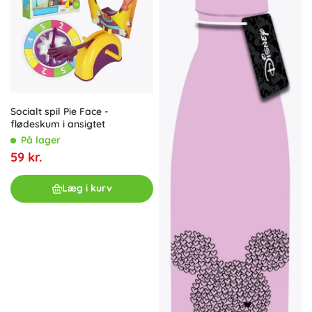
Socialt spil Pie Face -
flødeskum i ansigtet
På lager
59 kr.
Læg i kurv