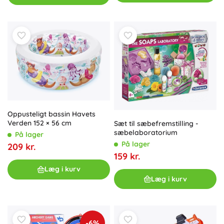
Oppusteligt bassin Havets
Verden 152 × 56 cm
Sæt til sæbefremstilling -
sæbelaboratorium
På lager
På lager
209 kr.
159 kr.
Læg i kurv
Læg i kurv
-6%