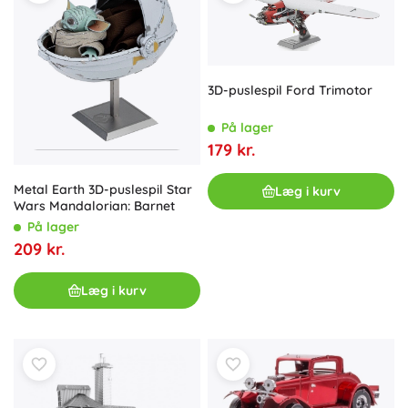
3D-puslespil Ford Trimotor
På lager
179 kr.
Metal Earth 3D-puslespil Star
Læg i kurv
Wars Mandalorian: Barnet
På lager
209 kr.
Læg i kurv