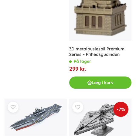
3D metalpuslespil Premium
Series – Frihedsgudinden
På lager
299 kr.
Læg i kurv
-7%