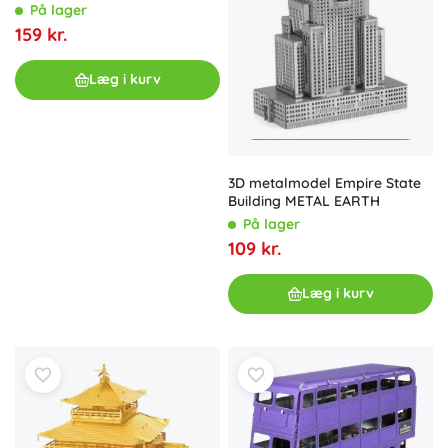
På lager
159 kr.
Læg i kurv
3D metalmodel Empire State
Building METAL EARTH
På lager
109 kr.
Læg i kurv