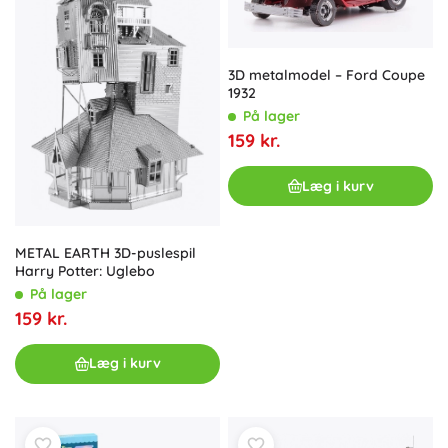
3D metalmodel – Ford Coupe
1932
På lager
159 kr.
Læg i kurv
METAL EARTH 3D-puslespil
Harry Potter: Uglebo
På lager
159 kr.
Læg i kurv