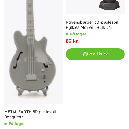
Ravensburger 3D-puslespil
Hylkies Marvel: Hulk 54
brikker
På lager
89 kr.
Læg i kurv
METAL EARTH 3D puslespil
Basguitar
På lager