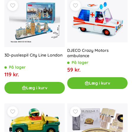
DJECO Crazy Motors
3D-puslespil City Line London
ambulance
På lager
På lager
59 kr.
119 kr.
Læg i kurv
Læg i kurv