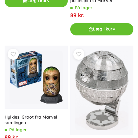
puslespil fra Marvel
Læg i kurv
På lager
89 kr.
Læg i kurv
Hylkies: Groot fra Marvel
samlingen
På lager
89 kr.