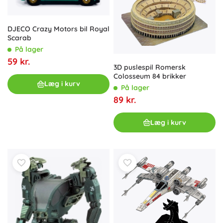
DJECO Crazy Motors bil Royal
Scarab
På lager
59 kr.
3D puslespil Romersk
Colosseum 84 brikker
Læg i kurv
På lager
89 kr.
Læg i kurv