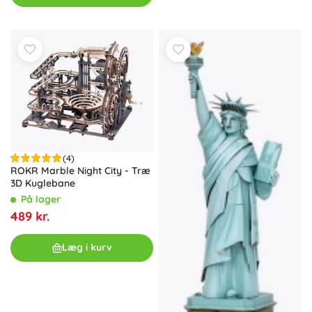
(4)
ROKR Marble Night City - Træ
3D Kuglebane
På lager
489 kr.
Læg i kurv