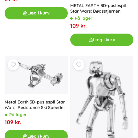
METAL EARTH 3D-puslespil
Star Wars: Dødsstjernen
Læg i kurv
På lager
109 kr.
Læg i kurv
Metal Earth 3D-puslespil Star
Wars: Resistance Ski Speeder
På lager
109 kr.
Læg i kurv