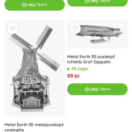
Læg i kurv
Læg i kurv
Metal Earth 3D puslespil
luftskib Graf Zeppelin
På lager
99 kr.
Læg i kurv
Metal Earth 3D metalpuslespil
vindmølle