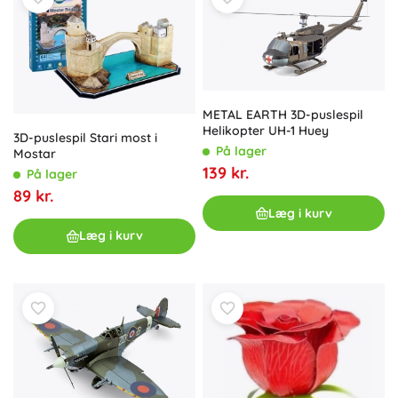
METAL EARTH 3D-puslespil
Helikopter UH-1 Huey
3D-puslespil Stari most i
På lager
Mostar
139 kr.
På lager
89 kr.
Læg i kurv
Læg i kurv