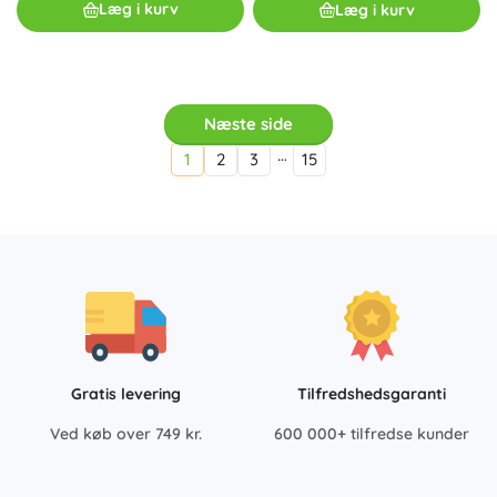
Læg i kurv
Læg i kurv
Næste side
…
1
2
3
15
Gratis levering
Tilfredshedsgaranti
Ved køb over 749 kr.
600 000+ tilfredse kunder