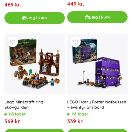
449 kr.
469 kr.
Læg i kurv
Læg i kurv
Lego Minecraft ring i
LEGO Harry Potter Natbussen
Skovgården
– eventyr om bord
På lager
På lager
369 kr.
339 kr.