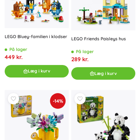
LEGO Bluey-familien i klodser
LEGO Friends Paisleys hus
På lager
På lager
449 kr.
289 kr.
Læg i kurv
Læg i kurv
-14%