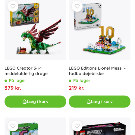
LEGO Creator 3-i-1
LEGO Editions Lionel Messi –
middelalderlig drage
fodboldøjeblikke
På lager
På lager
379 kr.
219 kr.
Læg i kurv
Læg i kurv