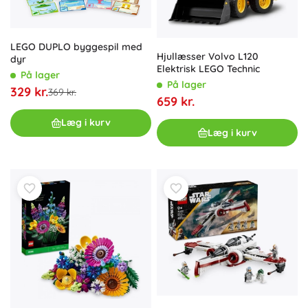
LEGO DUPLO byggespil med
Hjul­læsser Volvo L120
dyr
Elektrisk LEGO Technic
På lager
På lager
329 kr.
369 kr.
659 kr.
Læg i kurv
Læg i kurv