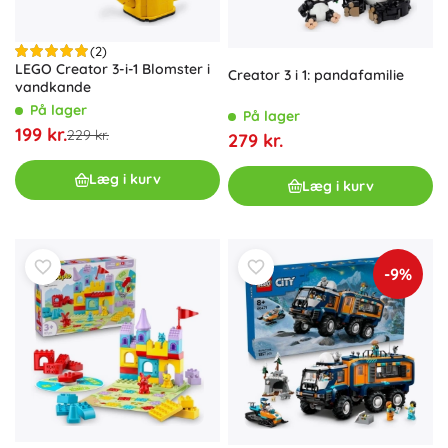
(2)
LEGO Creator 3-i-1 Blomster i
Creator 3 i 1: pandafamilie
vandkande
På lager
På lager
199 kr.
229 kr.
279 kr.
Læg i kurv
Læg i kurv
-9%