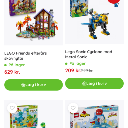
Lego Sonic Cyclone mod
LEGO Friends efterårs
Metal Sonic
skovhytte
På lager
På lager
209 kr.
229 kr.
629 kr.
Læg i kurv
Læg i kurv