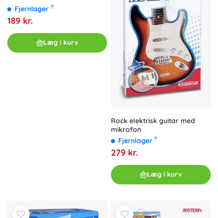
?
Fjernlager
189 kr.
Læg i kurv
Rock elektrisk guitar med
mikrofon
?
Fjernlager
279 kr.
Læg i kurv