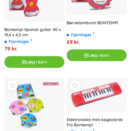
Børnetamburin BONTEMPI
Bontempi Spansk guitar 40 x
?
Fjernlager
13,4 x 4,5 cm
?
69 kr.
Fjernlager
79 kr.
Læg i kurv
Læg i kurv
Elektroniske mini-keyboards
fra Bontempi
?