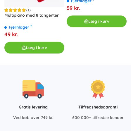
Fjernlager
59 kr.
(1)
Multipiano med 8 tangenter
Læg i kurv
?
Fjernlager
49 kr.
Læg i kurv
Gratis levering
Tilfredshedsgaranti
Ved køb over 749 kr.
600 000+ tilfredse kunder