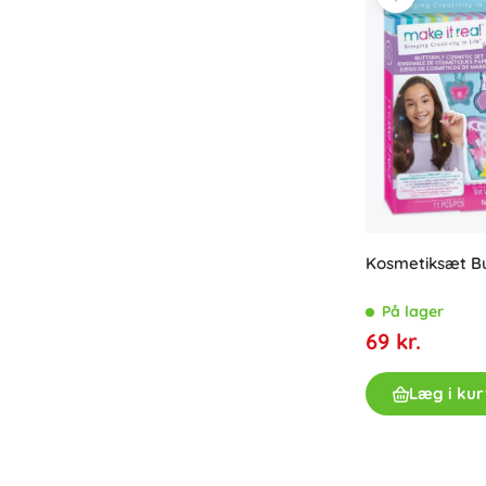
Kosmetiksæt Bu
På lager
69 kr.
Læg i kur