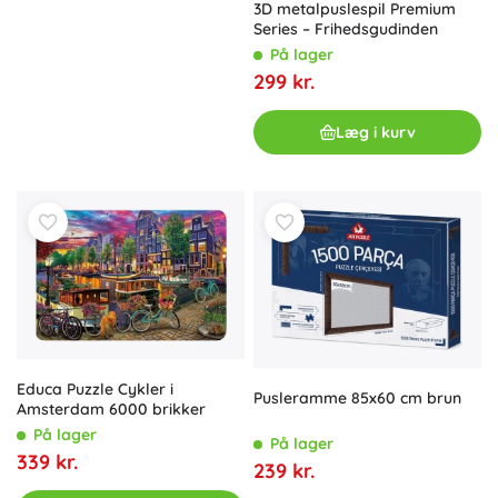
3D metalpuslespil Premium
Series – Frihedsgudinden
På lager
299 kr.
Læg i kurv
Educa Puzzle Cykler i
Pusleramme 85x60 cm brun
Amsterdam 6000 brikker
På lager
På lager
339 kr.
239 kr.