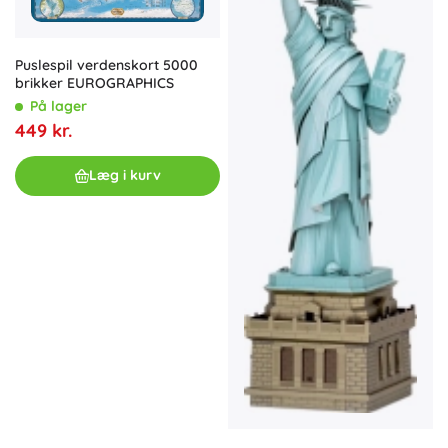
Puslespil verdenskort 5000
brikker EUROGRAPHICS
På lager
449 kr.
Læg i kurv