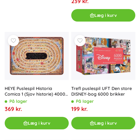
239 kr.
Læg i kurv
HEYE Puslespil Historia
Trefl puslespil UFT Den store
Comica 1 (Sjov historie) 4000
DISNEY-bog 6000 brikker
brikker
På lager
På lager
369 kr.
199 kr.
Læg i kurv
Læg i kurv