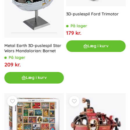
3D-puslespil Ford Trimotor
På lager
179 kr.
Metal Earth 3D-puslespil Star
Læg i kurv
Wars Mandalorian: Barnet
På lager
209 kr.
Læg i kurv