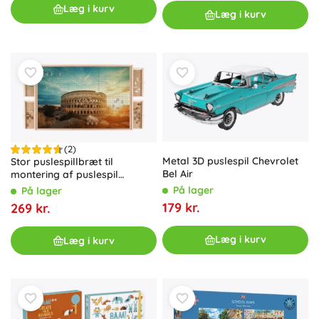
Læg i kurv
Læg i kurv
(2)
Metal 3D puslespil Chevrolet
Stor puslespillbræt til
Bel Air
montering af puslespil
Malatec
På lager
På lager
179 kr.
269 kr.
Læg i kurv
Læg i kurv