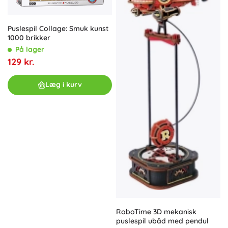
Puslespil Collage: Smuk kunst
1000 brikker
På lager
129 kr.
Læg i kurv
RoboTime 3D mekanisk
puslespil ubåd med pendul