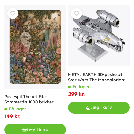
METAL EARTH 3D-puslespil
Star Wars The Mandalorian:
Razor Crest (ICONX)
På lager
299 kr.
Puslespil The Art File:
Sommerdis 1000 brikker
Læg i kurv
På lager
149 kr.
Læg i kurv