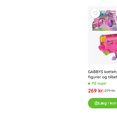
Udstyr til børn
Sikkerhed
Madning og amning
Badning
Barnevogne
Søvn
+
Vis mere
Elektroniske legetøj
GABBYS katteh
Fjernstyrede legetøj
figurer og tilb
Spillekonsoller
På lager
Droner
269 kr.
279 kr.
Mikroskoper og kikkerter
Se her
Læg i kur
+
Vis mere