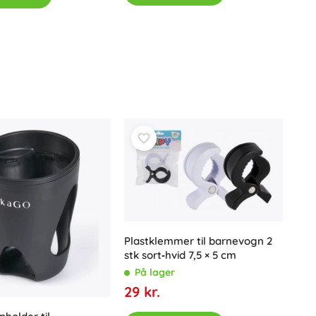
Plastklemmer til barnevogn 2
stk sort‑hvid 7,5 × 5 cm
På lager
29 kr.