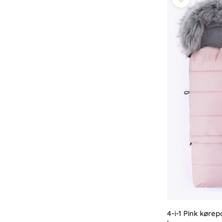
4-i-1 Pink kørepo