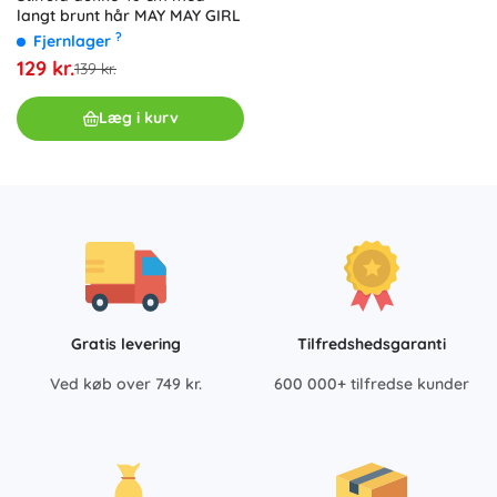
langt brunt hår MAY MAY GIRL
?
Fjernlager
129 kr.
139 kr.
Læg i kurv
Gratis levering
Tilfredshedsgaranti
Ved køb over 749 kr.
600 000+ tilfredse kunder