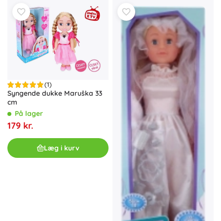
(1)
Syngende dukke Maruška 33
cm
På lager
179 kr.
Læg i kurv