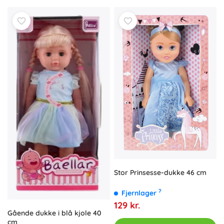
Stor Prinsesse-dukke 46 cm
?
Fjernlager
129 kr.
Gående dukke i blå kjole 40
cm