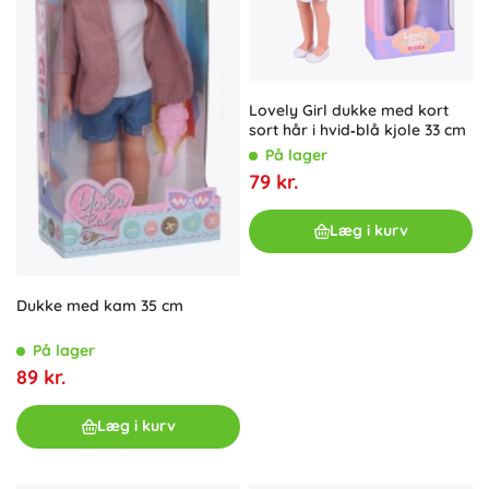
Lovely Girl dukke med kort
sort hår i hvid‑blå kjole 33 cm
På lager
79 kr.
Læg i kurv
Dukke med kam 35 cm
På lager
89 kr.
Læg i kurv