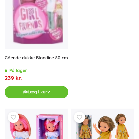
Gående dukke Blondine 80 cm
På lager
239 kr.
Læg i kurv