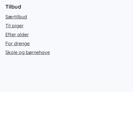
Tilbud
Særtilbud
Til piger
Efter alder
For drenge
Skole og børnehave