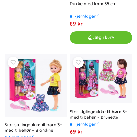
Dukke med kam 35 cm
?
Fjernlager
89 kr.
Læg i kurv
Stor stylingdukke til børn 3+
med tilbehør – Brunette
?
Fjernlager
Stor stylingdukke til børn 3+
med tilbehør – Blondine
69 kr.
?