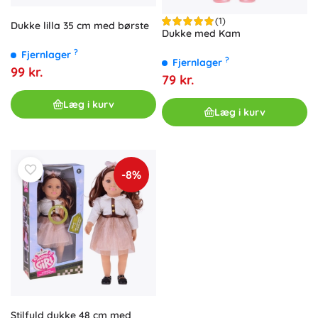
(1)
Dukke lilla 35 cm med børste
Dukke med Kam
?
Fjernlager
?
Fjernlager
99 kr.
79 kr.
Læg i kurv
Læg i kurv
-8%
Stilfuld dukke 48 cm med