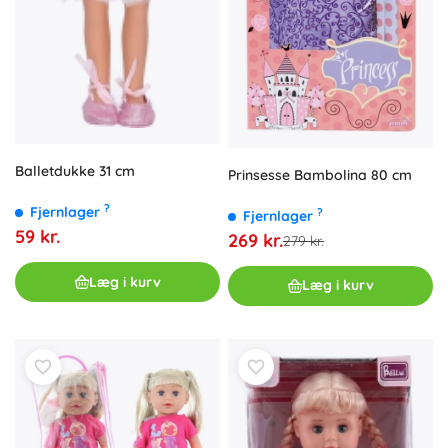
Balletdukke 31 cm
Prinsesse Bambolina 80 cm
?
Fjernlager
?
Fjernlager
59 kr.
269 kr.
279 kr.
Læg i kurv
Læg i kurv