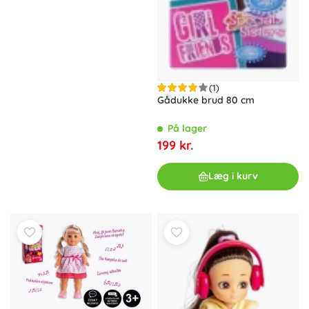
(1)
Gådukke brud 80 cm
På lager
199 kr.
Læg i kurv