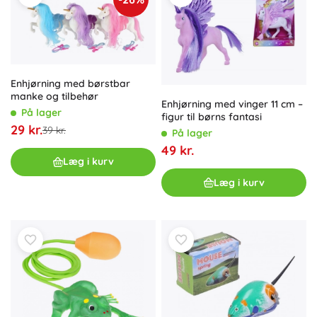
Enhjørning med børstbar
manke og tilbehør
Enhjørning med vinger 11 cm –
På lager
figur til børns fantasi
29 kr.
39 kr.
På lager
49 kr.
Læg i kurv
Læg i kurv