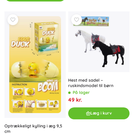
Hest med sadel –
ruskindsmodel til børn
På lager
49 kr.
Læg i kurv
Optrækkeligt kylling i æg 9,5
cm