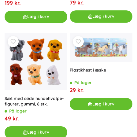
79 kr.
199 kr.
Læg i kurv
Læg i kurv
Plastikhest i æske
På lager
29 kr.
Sæt med søde hundehvalpe-
Læg i kurv
figurer, gummi, 6 stk.
På lager
49 kr.
Læg i kurv