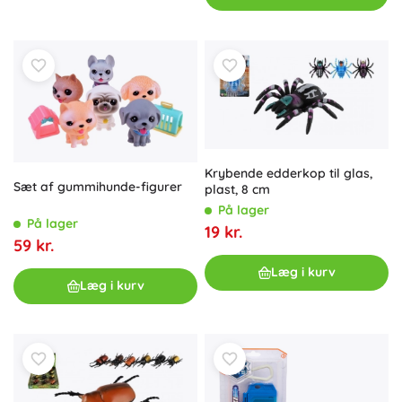
Krybende edderkop til glas,
Sæt af gummihunde-figurer
plast, 8 cm
På lager
På lager
19 kr.
59 kr.
Læg i kurv
Læg i kurv