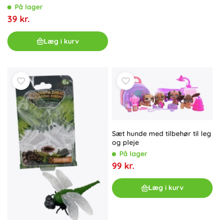
På lager
39 kr.
Læg i kurv
Sæt hunde med tilbehør til leg
og pleje
På lager
99 kr.
Læg i kurv