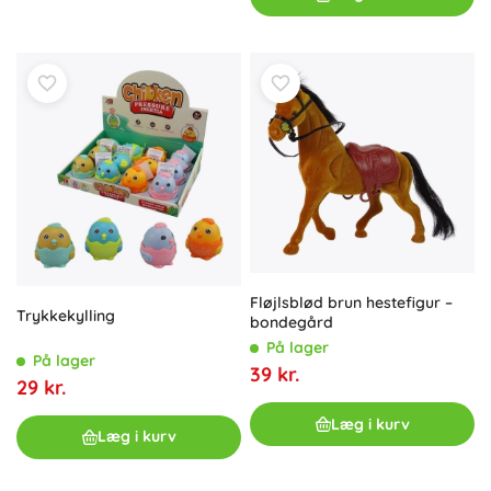
Fløjlsblød brun hestefigur –
Trykkekylling
bondegård
På lager
På lager
39 kr.
29 kr.
Læg i kurv
Læg i kurv