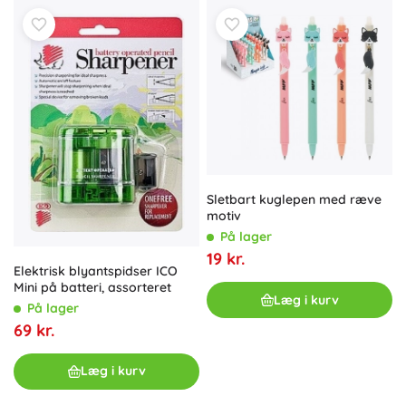
Sletbart kuglepen med ræve
motiv
På lager
19 kr.
Elektrisk blyantspidser ICO
Mini på batteri, assorteret
Læg i kurv
På lager
69 kr.
Læg i kurv