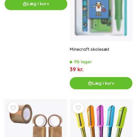
Læg i kurv
Minecraft skolesæt
På lager
39 kr.
Læg i kurv