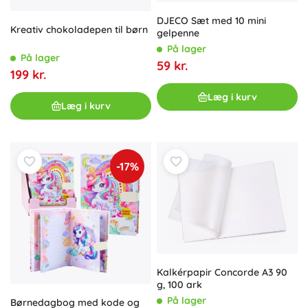
DJECO Sæt med 10 mini
Kreativ chokoladepen til børn
gelpenne
På lager
På lager
59 kr.
199 kr.
Læg i kurv
Læg i kurv
-17%
Kalkérpapir Concorde A3 90
g, 100 ark
På lager
Børnedagbog med kode og