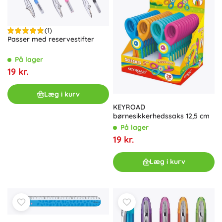
(1)
Passer med reservestifter
På lager
19 kr.
Læg i kurv
KEYROAD
børnesikkerhedssaks 12,5 cm
På lager
19 kr.
Læg i kurv