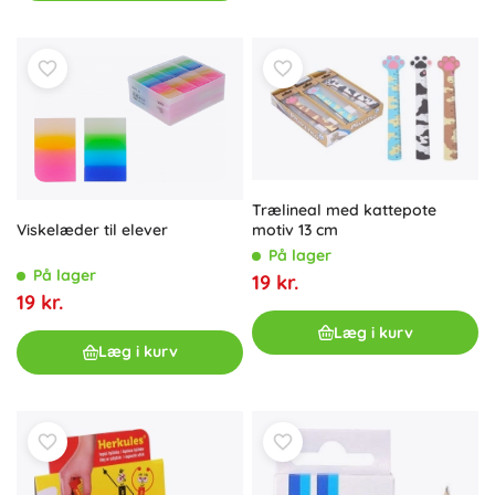
Trælineal med kattepote
Viskelæder til elever
motiv 13 cm
På lager
På lager
19 kr.
19 kr.
Læg i kurv
Læg i kurv