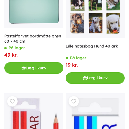
Pastelfarvet bordmåtte grøn
60 × 40 cm
Lille notesbog Hund 40 ark
På lager
49 kr.
På lager
19 kr.
Læg i kurv
Læg i kurv