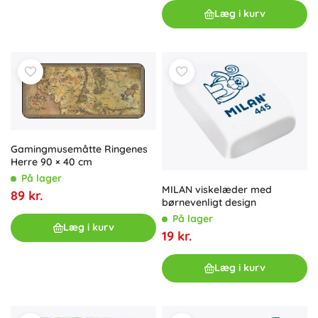
Læg i kurv
Gamingmusemåtte Ringenes
Herre 90 × 40 cm
På lager
MILAN viskelæder med
89 kr.
børnevenligt design
På lager
Læg i kurv
19 kr.
Læg i kurv