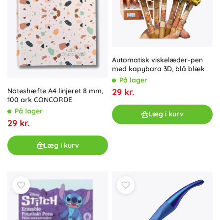
Automatisk viskelæder-pen
med kapybara 3D, blå blæk
På lager
29 kr.
Noteshæfte A4 linjeret 8 mm,
100 ark CONCORDE
På lager
Læg i kurv
29 kr.
Læg i kurv