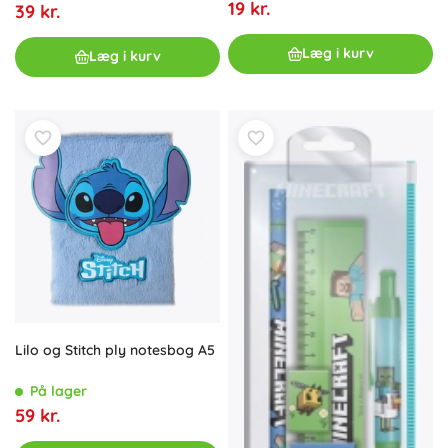
19 kr.
39 kr.
Læg i kurv
Læg i kurv
Lilo og Stitch ply notesbog A5
På lager
59 kr.