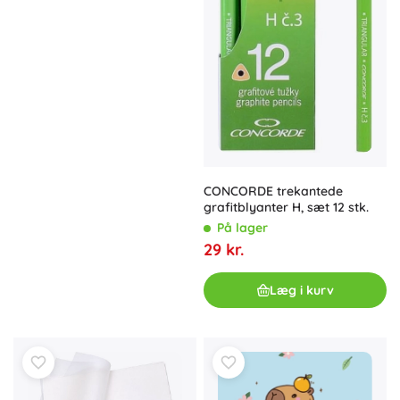
CONCORDE trekantede
grafitblyanter H, sæt 12 stk.
På lager
29 kr.
Læg i kurv