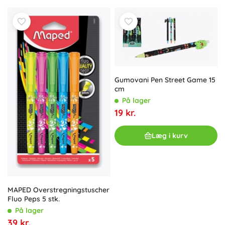
Gumovani Pen Street Game 15
cm
På lager
19 kr.
Læg i kurv
MAPED Overstregningstuscher
Fluo Peps 5 stk.
På lager
39 kr.