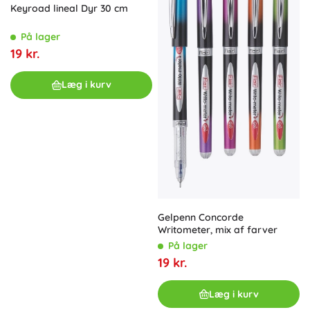
Keyroad lineal Dyr 30 cm
På lager
19 kr.
Læg i kurv
Gelpenn Concorde
Writometer, mix af farver
På lager
19 kr.
Læg i kurv