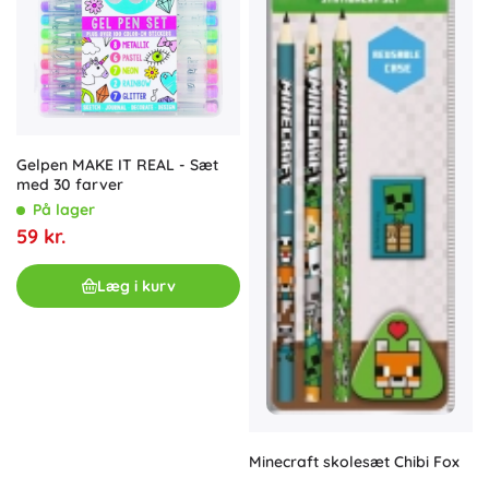
Gelpen MAKE IT REAL - Sæt
med 30 farver
På lager
59 kr.
Læg i kurv
Minecraft skolesæt Chibi Fox