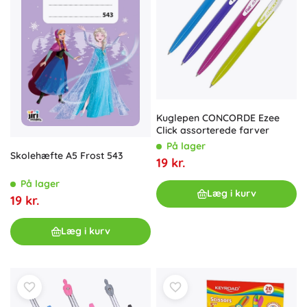
Kuglepen CONCORDE Ezee
Click assorterede farver
På lager
Skolehæfte A5 Frost 543
19 kr.
På lager
Læg i kurv
19 kr.
Læg i kurv