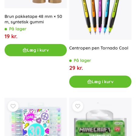
Brun pakketape 48 mm × 50
m, syntetisk gummi
På lager
19 kr.
Centropen pen Tornado Cool
Læg i kurv
På lager
29 kr.
Læg i kurv