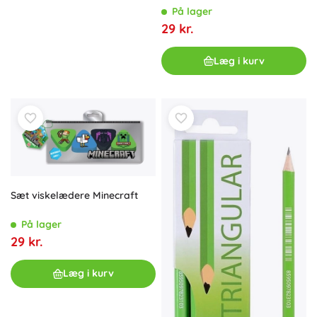
På lager
29 kr.
Læg i kurv
Sæt viskelædere Minecraft
På lager
29 kr.
Læg i kurv