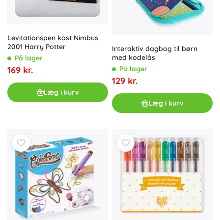
Levitationspen kost Nimbus
2001 Harry Potter
Interaktiv dagbog til børn
med kodelås
På lager
169 kr.
På lager
129 kr.
Læg i kurv
Læg i kurv