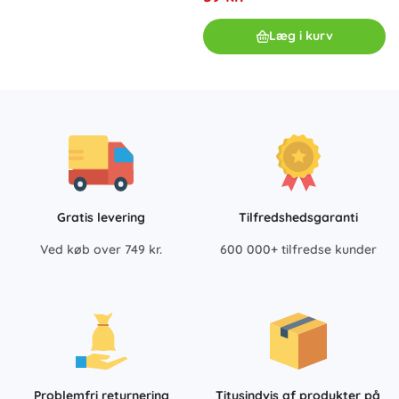
Læg i kurv
Gratis levering
Tilfredshedsgaranti
Ved køb over 749 kr.
600 000+ tilfredse kunder
Problemfri returnering
Titusindvis af produkter på