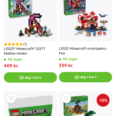
(1)
LEGO Minecraft svampeko-
LEGO® Minecraft® 21277
hus
Hakke-minen
På lager
På lager
339 kr.
409 kr.
Læg i kurv
Læg i kurv
-13%