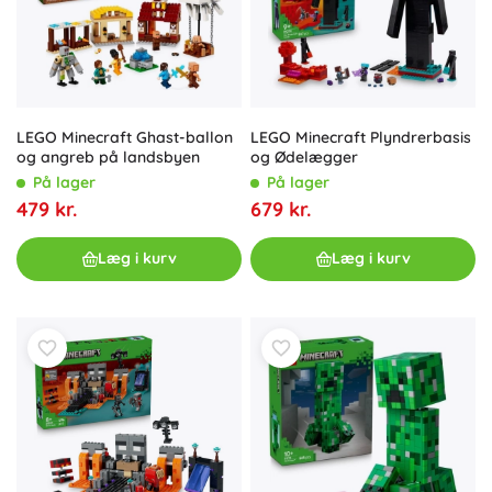
LEGO Minecraft Ghast-ballon
LEGO Minecraft Plyndrerbasis
og angreb på landsbyen
og Ødelægger
På lager
På lager
479 kr.
679 kr.
Læg i kurv
Læg i kurv