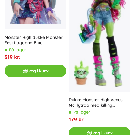
Monster High dukke Monster
Fest Lagoona Blue
På lager
319 kr.
Læg i kurv
Dukke Monster High Venus
McFlytrap med killing
Chewlian
På lager
179 kr.
Læg i kurv