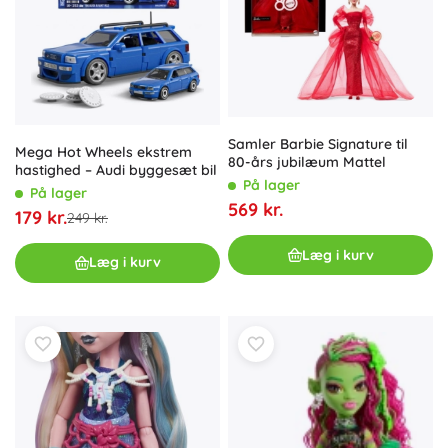
Samler Barbie Signature til
Mega Hot Wheels ekstrem
80-års jubilæum Mattel
hastighed – Audi byggesæt bil
På lager
På lager
569 kr.
179 kr.
249 kr.
Læg i kurv
Læg i kurv