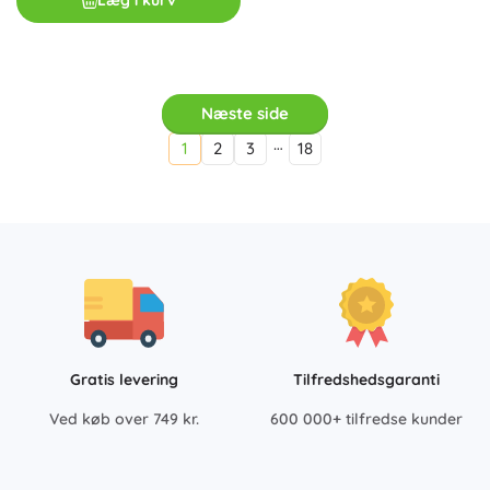
Læg i kurv
Næste side
…
1
2
3
18
Gratis levering
Tilfredshedsgaranti
Ved køb over 749 kr.
600 000+ tilfredse kunder