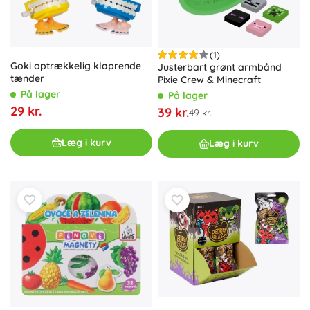
(1)
Goki optrækkelig klaprende
Justerbart grønt armbånd
tænder
Pixie Crew & Minecraft
På lager
På lager
29 kr.
39 kr.
49 kr.
Læg i kurv
Læg i kurv