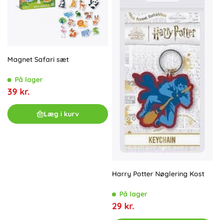
Magnet Safari sæt
På lager
39 kr.
Læg i kurv
Harry Potter Nøglering Kost
På lager
29 kr.