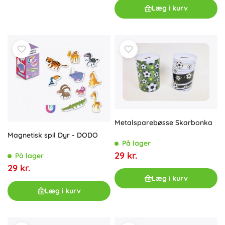
Læg i kurv
Metalsparebøsse Skarbonka
Magnetisk spil Dyr - DODO
På lager
29 kr.
På lager
29 kr.
Læg i kurv
Læg i kurv