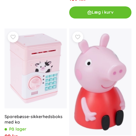
Læg i kurv
Sparebøsse-sikkerhedsboks
med ko
På lager