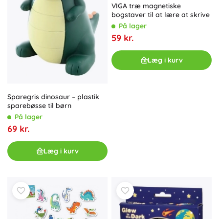
VIGA træ magnetiske
bogstaver til at lære at skrive
På lager
59 kr.
Læg i kurv
Sparegris dinosaur – plastik
sparebøsse til børn
På lager
69 kr.
Læg i kurv