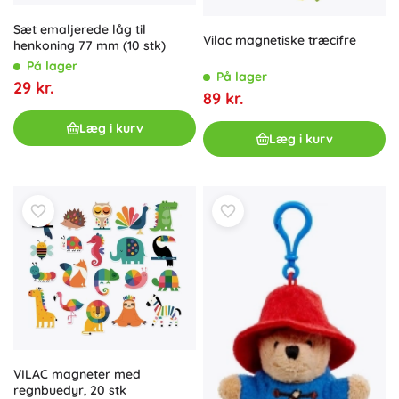
Sæt emaljerede låg til
Vilac magnetiske træcifre
henkoning 77 mm (10 stk)
På lager
På lager
29 kr.
89 kr.
Læg i kurv
Læg i kurv
VILAC magneter med
regnbuedyr, 20 stk