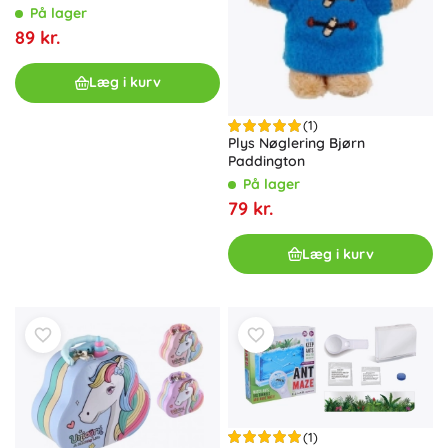
På lager
89 kr.
Læg i kurv
(1)
Plys Nøglering Bjørn
Paddington
På lager
79 kr.
Læg i kurv
(1)