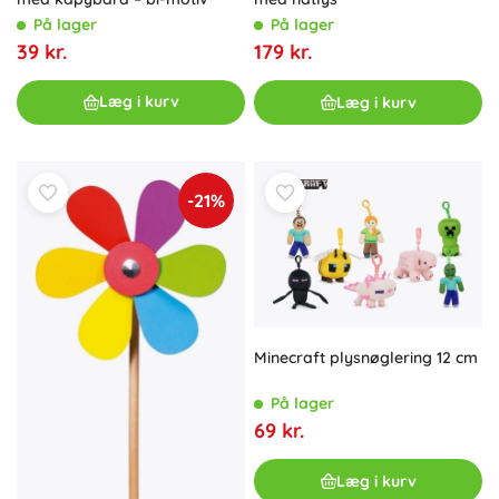
På lager
På lager
39 kr.
179 kr.
Læg i kurv
Læg i kurv
-21%
Minecraft plysnøglering 12 cm
På lager
69 kr.
Læg i kurv