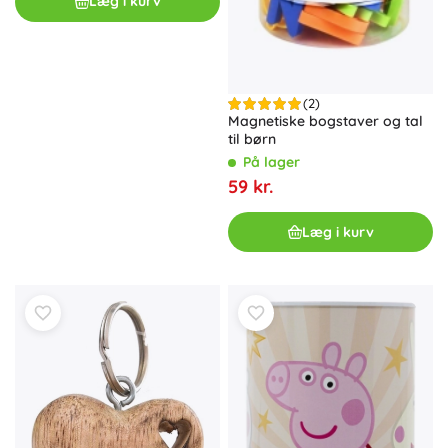
Læg i kurv
(2)
Magnetiske bogstaver og tal
til børn
På lager
59 kr.
Læg i kurv