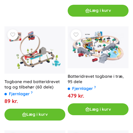
Læg i kurv
Batteridrevet togbane i træ,
Togbane med batteridrevet
95 dele
tog og tilbehør (60 dele)
?
Fjernlager
?
Fjernlager
479 kr.
89 kr.
Læg i kurv
Læg i kurv