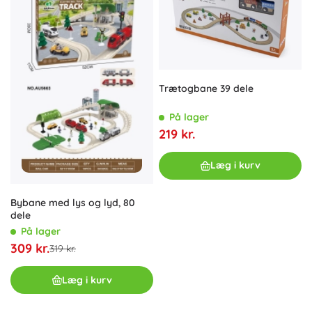
Trætogbane 39 dele
På lager
219 kr.
Læg i kurv
Bybane med lys og lyd, 80
dele
På lager
309 kr.
319 kr.
Læg i kurv