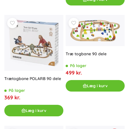
Træ togbane 90 dele
På lager
499 kr.
Trætogbane POLARB 90 dele
Læg i kurv
På lager
369 kr.
Læg i kurv