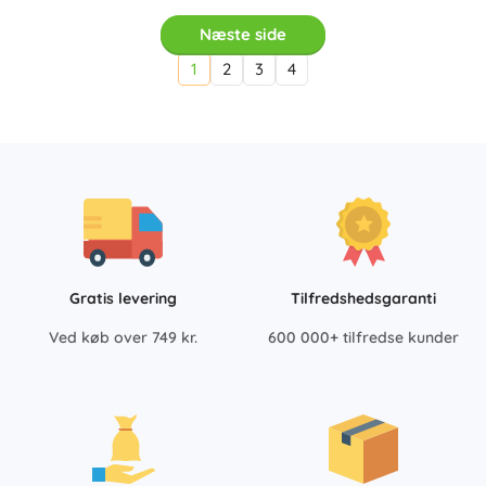
Næste side
1
2
3
4
Gratis levering
Tilfredshedsgaranti
Ved køb over 749 kr.
600 000+ tilfredse kunder