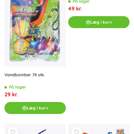
På lager
49 kr.
Læg i kurv
Vandbomber 74 stk.
På lager
29 kr.
Læg i kurv