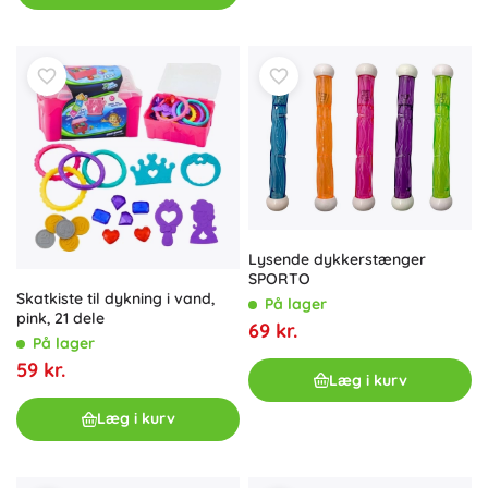
Lysende dykkerstænger
SPORTO
Skatkiste til dykning i vand,
På lager
pink, 21 dele
69 kr.
På lager
59 kr.
Læg i kurv
Læg i kurv