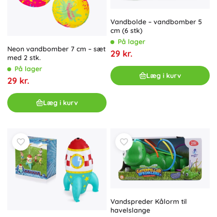
Vandbolde – vandbomber 5
cm (6 stk)
På lager
Neon vandbomber 7 cm – sæt
29 kr.
med 2 stk.
På lager
Læg i kurv
29 kr.
Læg i kurv
Vandspreder Kålorm til
havelslange