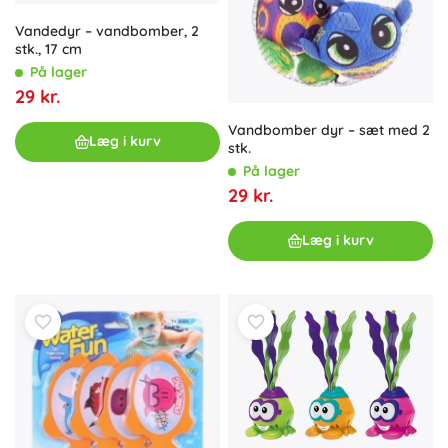
Vandedyr – vandbomber, 2
stk., 17 cm
På lager
29 kr.
Vandbomber dyr – sæt med 2
Læg i kurv
stk.
På lager
29 kr.
Læg i kurv