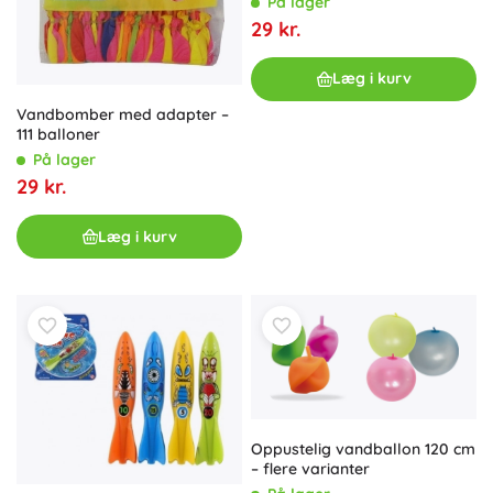
På lager
29 kr.
Læg i kurv
Vandbomber med adapter –
111 balloner
På lager
29 kr.
Læg i kurv
Oppustelig vandballon 120 cm
– flere varianter