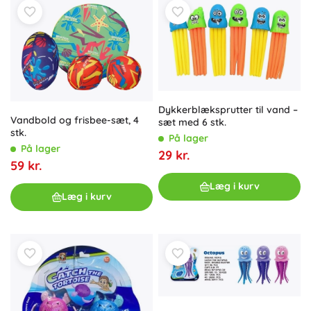
Dykkerblæksprutter til vand –
Vandbold og frisbee-sæt, 4
sæt med 6 stk.
stk.
På lager
På lager
29 kr.
59 kr.
Læg i kurv
Læg i kurv