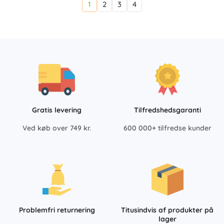
1
2
3
4
Gratis levering
Tilfredshedsgaranti
Ved køb over 749 kr.
600 000+ tilfredse kunder
Problemfri returnering
Titusindvis af produkter på
lager