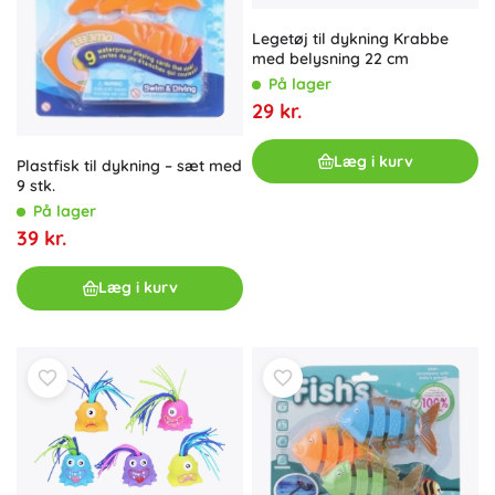
Legetøj til dykning Krabbe
med belysning 22 cm
På lager
29 kr.
Læg i kurv
Plastfisk til dykning – sæt med
9 stk.
På lager
39 kr.
Læg i kurv