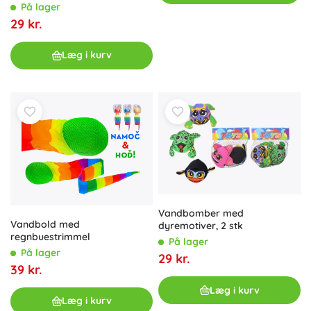
På lager
29 kr.
Læg i kurv
Vandbomber med
Vandbold med
dyremotiver, 2 stk
regnbuestrimmel
På lager
På lager
29 kr.
39 kr.
Læg i kurv
Læg i kurv