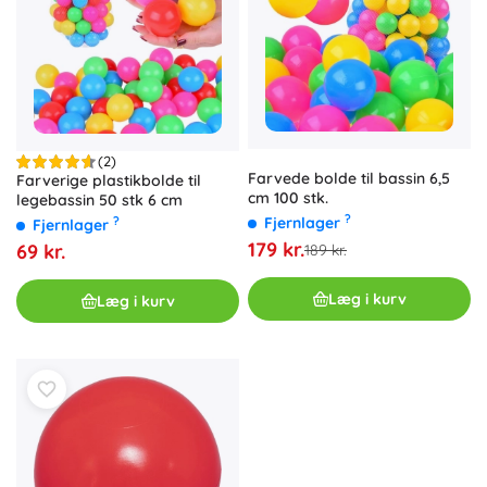
(2)
Farvede bolde til bassin 6,5
Farverige plastikbolde til
cm 100 stk.
legebassin 50 stk 6 cm
?
Fjernlager
?
Fjernlager
179 kr.
69 kr.
189 kr.
Læg i kurv
Læg i kurv