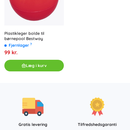
Plastikleger bolde til
børnepool Bestway
?
Fjernlager
99 kr.
Læg i kurv
Gratis levering
Tilfredshedsgaranti