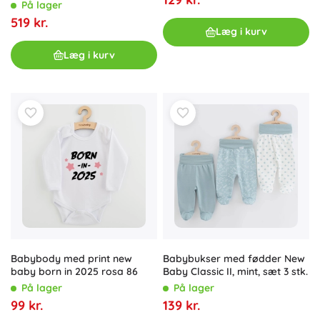
På lager
519 kr.
Læg i kurv
Læg i kurv
Babybody med print new
Babybukser med fødder New
baby born in 2025 rosa 86
Baby Classic II, mint, sæt 3 stk.
På lager
På lager
99 kr.
139 kr.