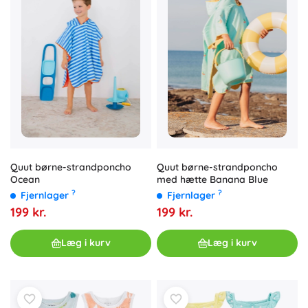
Quut børne-strandponcho
Quut børne-strandponcho
Ocean
med hætte Banana Blue
?
?
Fjernlager
Fjernlager
199 kr.
199 kr.
Læg i kurv
Læg i kurv