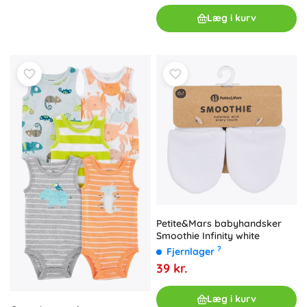
Læg i kurv
Petite&Mars babyhandsker
Smoothie Infinity white
?
Fjernlager
39 kr.
Læg i kurv