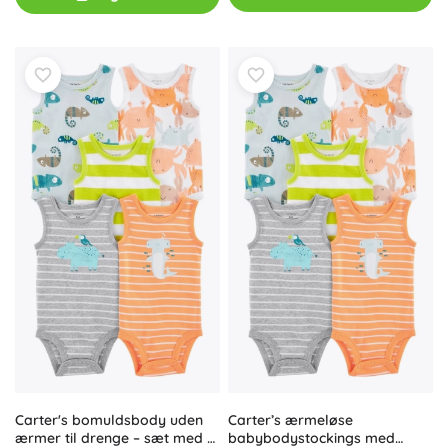
Carter's bomuldsbody uden
Carter’s ærmeløse
ærmer til drenge – sæt med 5
babybodystockings med