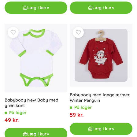
Læg i kurv
Læg i kurv
Babybody med lange ærmer
Babybody New Baby med
Winter Penguin
grøn kant
På lager
På lager
59 kr.
49 kr.
Læg i kurv
Læg i kurv