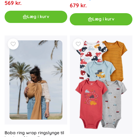
569 kr.
679 kr.
Læg i kurv
Læg i kurv
Boba ring wrap ringslynge til