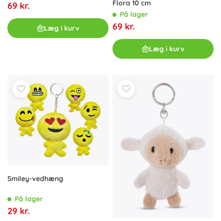
Flora 10 cm
69 kr.
På lager
69 kr.
Læg i kurv
Læg i kurv
Smiley-vedhæng
På lager
29 kr.