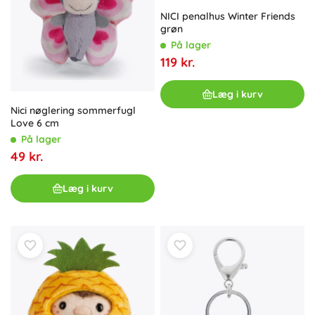
NICI penalhus Winter Friends
grøn
På lager
119 kr.
Læg i kurv
Nici nøglering sommerfugl
Love 6 cm
På lager
49 kr.
Læg i kurv