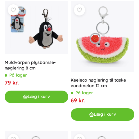
Muldvarpen plysbamse-
nøglering 8 cm
På lager
Keeleco nøglering til taske
79 kr.
vandmelon 12 cm
På lager
Læg i kurv
69 kr.
Læg i kurv