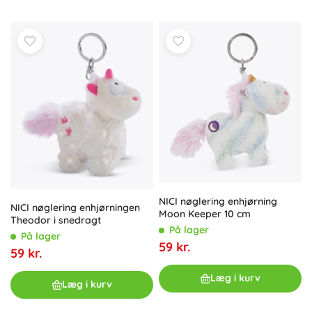
NICI nøglering enhjørning
NICI nøglering enhjørningen
Moon Keeper 10 cm
Theodor i snedragt
På lager
På lager
59 kr.
59 kr.
Læg i kurv
Læg i kurv