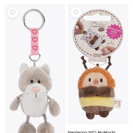
Nøglering NICI MyMochi