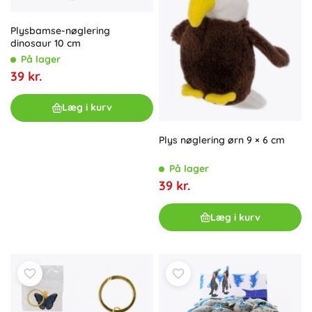
Plysbamse-nøglering
dinosaur 10 cm
På lager
39 kr.
Læg i kurv
Plys nøglering ørn 9 × 6 cm
På lager
39 kr.
Læg i kurv