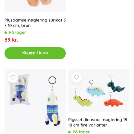
Plysbamse-nøglering surikat 5
× 10 cm, brun
På lager
39 kr.
Læg i kurv
Plysset dinosaur-nøglering 15-
18 cm fire varianter
På lager