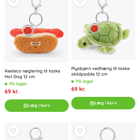
Plysbjørn vedhæng til taske
Keeleco nøglering til taske
skildpadde 12 cm
Hot Dog 12 cm
På lager
På lager
69 kr.
69 kr.
Læg i kurv
Læg i kurv