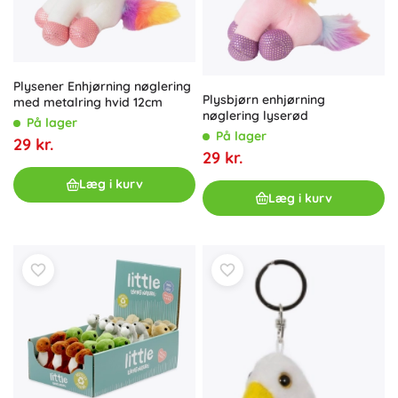
Plysener Enhjørning nøglering
Plysbjørn enhjørning
med metalring hvid 12cm
nøglering lyserød
På lager
På lager
29 kr.
29 kr.
Læg i kurv
Læg i kurv