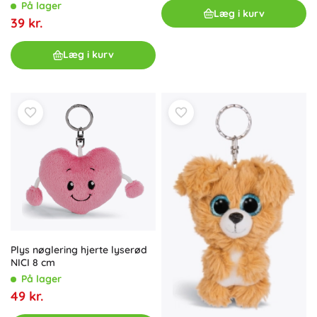
På lager
Læg i kurv
39 kr.
Læg i kurv
Plys nøglering hjerte lyserød
NICI 8 cm
På lager
49 kr.