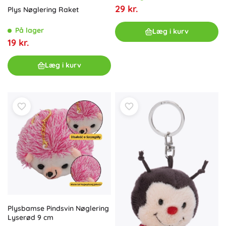
29 kr.
Plys Nøglering Raket
På lager
Læg i kurv
19 kr.
Læg i kurv
Plysbamse Pindsvin Nøglering
Lyserød 9 cm