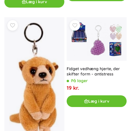
Læg i kurv
Fidget vedhæng hjerte, der
skifter form - antistress
På lager
19 kr.
Læg i kurv