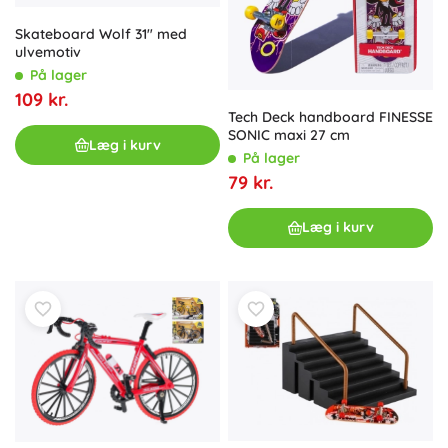
Skateboard Wolf 31" med
ulvemotiv
På lager
109 kr.
Tech Deck handboard FINESSE
SONIC maxi 27 cm
Læg i kurv
På lager
79 kr.
Læg i kurv