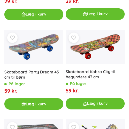
29 kr.
29 kr.
Læg i kurv
Læg i kurv
Skateboard Kobra City til
Skateboard Party Dream 43
begyndere 43 cm
cm til børn
På lager
På lager
59 kr.
59 kr.
Læg i kurv
Læg i kurv