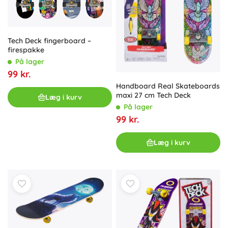
Tech Deck fingerboard –
firespakke
På lager
99 kr.
Handboard Real Skateboards
maxi 27 cm Tech Deck
Læg i kurv
På lager
99 kr.
Læg i kurv