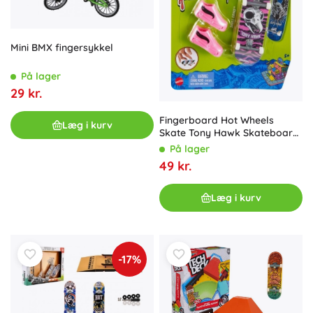
Mini BMX fingersykkel
På lager
29 kr.
Fingerboard Hot Wheels
Læg i kurv
Skate Tony Hawk Skateboard
og sko
På lager
49 kr.
Læg i kurv
-17%