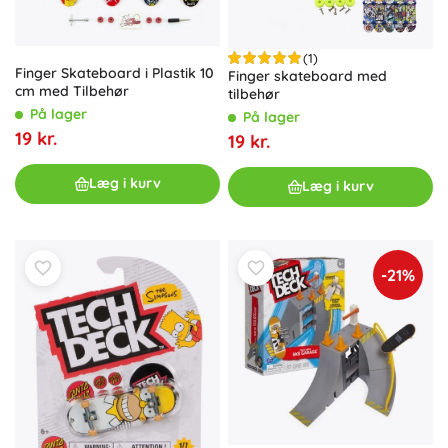
(1)
Finger Skateboard i Plastik 10
Finger skateboard med
cm med Tilbehør
tilbehør
På lager
På lager
19 kr.
19 kr.
Læg i kurv
Læg i kurv
-21%