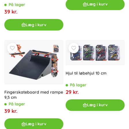
Læg i kurv
På lager
39 kr.
Læg i kurv
Hjul til løbehjul 10 cm
På lager
29 kr.
Fingerskateboard med rampe
9,5 cm
På lager
Læg i kurv
39 kr.
Læg i kurv