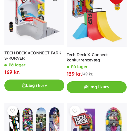
TECH DECK XCONNECT PARK
Tech Deck X-Connect
S-KURVER
konkurrencevæg
På lager
På lager
169 kr.
139 kr.
149 kr.
Læg i kurv
Læg i kurv