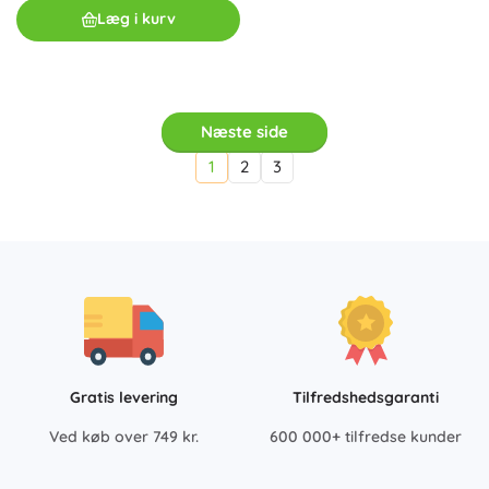
Læg i kurv
Næste side
1
2
3
Gratis levering
Tilfredshedsgaranti
Ved køb over 749 kr.
600 000+ tilfredse kunder