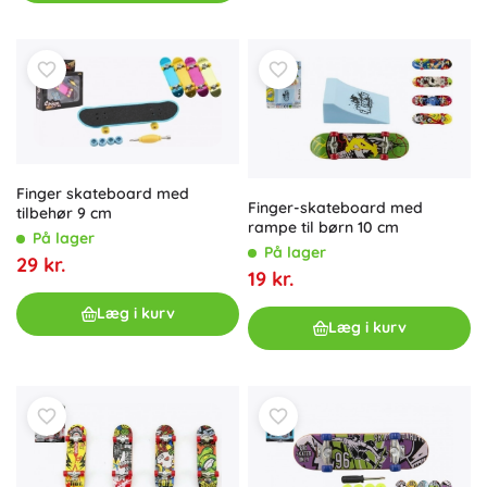
Finger skateboard med
Finger-skateboard med
tilbehør 9 cm
rampe til børn 10 cm
På lager
På lager
29 kr.
19 kr.
Læg i kurv
Læg i kurv