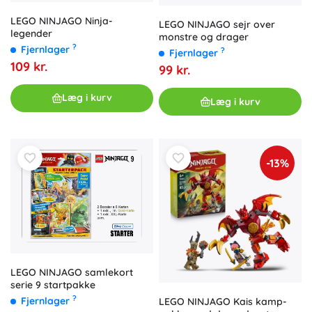
LEGO NINJAGO Ninja-
LEGO NINJAGO sejr over
legender
monstre og drager
?
Fjernlager
?
Fjernlager
109 kr.
99 kr.
Læg i kurv
Læg i kurv
-13%
LEGO NINJAGO samlekort
serie 9 startpakke
?
Fjernlager
LEGO NINJAGO Kais kamp-