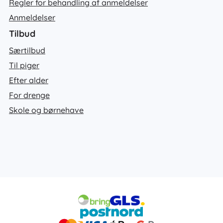
Regler for behandling af anmeldelser
Anmeldelser
Tilbud
Særtilbud
Til piger
Efter alder
For drenge
Skole og børnehave