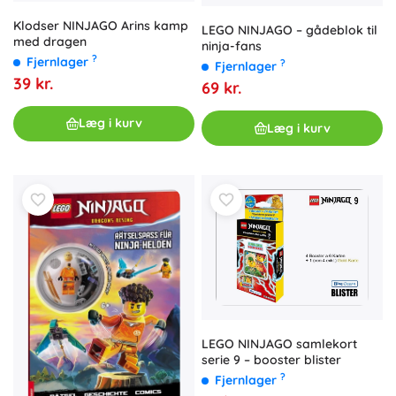
Klodser NINJAGO Arins kamp
LEGO NINJAGO – gådeblok til
med dragen
ninja-fans
?
Fjernlager
?
Fjernlager
39 kr.
69 kr.
Læg i kurv
Læg i kurv
LEGO NINJAGO samlekort
serie 9 – booster blister
?
Fjernlager