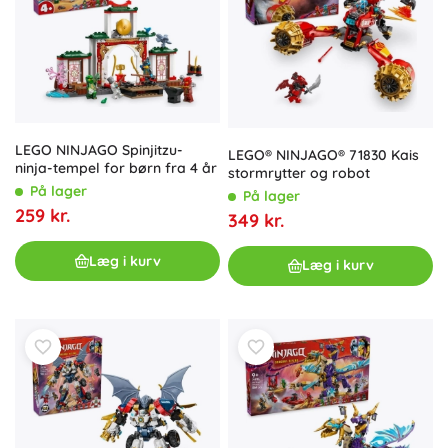
LEGO NINJAGO Spinjitzu-
LEGO® NINJAGO® 71830 Kais
ninja-tempel for børn fra 4 år
stormrytter og robot
På lager
På lager
259 kr.
349 kr.
Læg i kurv
Læg i kurv