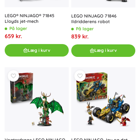
LEGO® NINJAGO® 71845
LEGO NINJAGO 71846
Lloyds jet-mech
Ildridderens robot
På lager
På lager
659 kr.
839 kr.
Læg i kurv
Læg i kurv