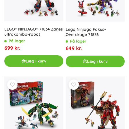
LEGO® NINJAGO® 71834 Zanes
Lego Ninjago Fokus-
ultrakombo-robot
Overdrage 71836
På lager
På lager
699 kr.
649 kr.
Læg i kurv
Læg i kurv