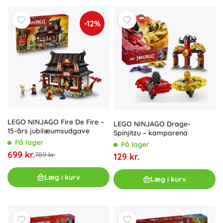
-12%
LEGO NINJAGO Fire De Fire –
LEGO NINJAGO Drage-
15-års jubilæumsudgave
Spinjitzu – kamparena
På lager
På lager
699 kr.
789 kr.
129 kr.
Læg i kurv
Læg i kurv