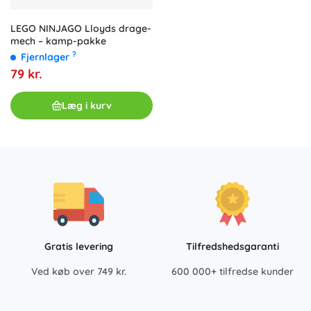
LEGO NINJAGO Lloyds drage-
mech – kamp-pakke
?
Fjernlager
79 kr.
Læg i kurv
Gratis levering
Tilfredshedsgaranti
Ved køb over 749 kr.
600 000+ tilfredse kunder