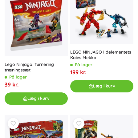
LEGO NINJAGO Ildelementets
Kaies Mekka
Lego Ninjago: Turnering
På lager
træningssæt
199 kr.
På lager
39 kr.
Læg i kurv
Læg i kurv