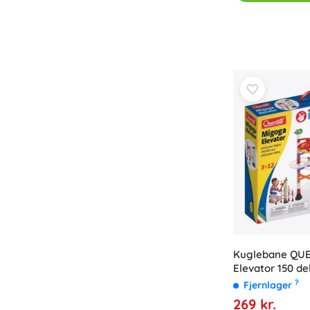
Kuglebane QUE
Elevator 150 de
?
Fjernlager
269 kr.