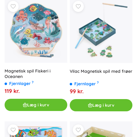
Magnetisk spil Fiskeri i
Vilac Magnetisk spil med frøer
Oceanen
?
?
Fjernlager
Fjernlager
119 kr.
99 kr.
Læg i kurv
Læg i kurv