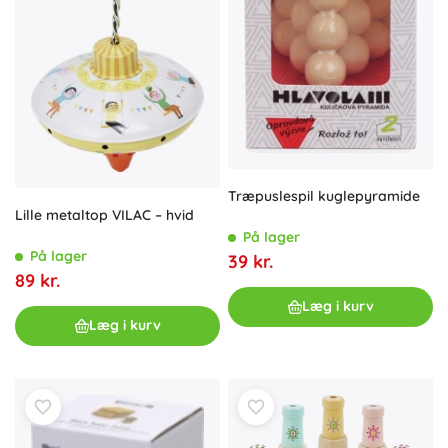
Træpuslespil kuglepyramide
Lille metaltop VILAC – hvid
På lager
På lager
39 kr.
89 kr.
Læg i kurv
Læg i kurv