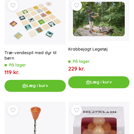
Krabbejagt Legetøj
Træ-vendespil med dyr til
børn
På lager
På lager
229 kr.
119 kr.
Læg i kurv
Læg i kurv