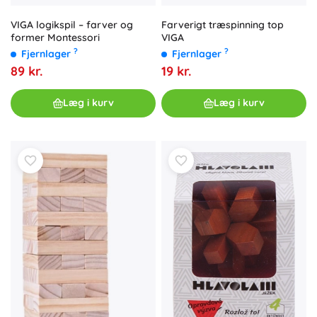
VIGA logikspil – farver og
Farverigt træspinning top
former Montessori
VIGA
?
?
Fjernlager
Fjernlager
89 kr.
19 kr.
Læg i kurv
Læg i kurv