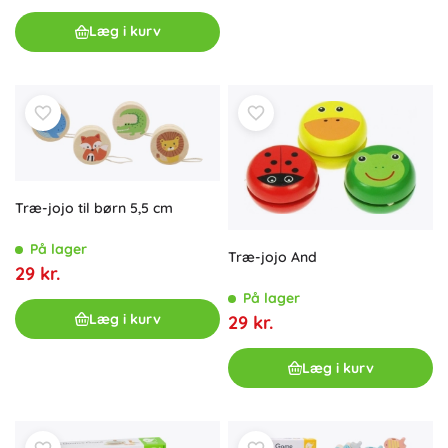
Læg i kurv
Træ-jojo til børn 5,5 cm
På lager
Træ-jojo And
29 kr.
På lager
Læg i kurv
29 kr.
Læg i kurv