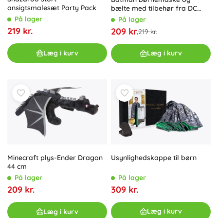
ansigtsmalesæt Party Pack
bælte med tilbehør fra DC
Comics
På lager
På lager
219 kr.
209 kr.
219 kr.
Læg i kurv
Læg i kurv
Usynlighedskappe til børn
Minecraft plys-Ender Dragon
44 cm
På lager
På lager
309 kr.
209 kr.
Læg i kurv
Læg i kurv