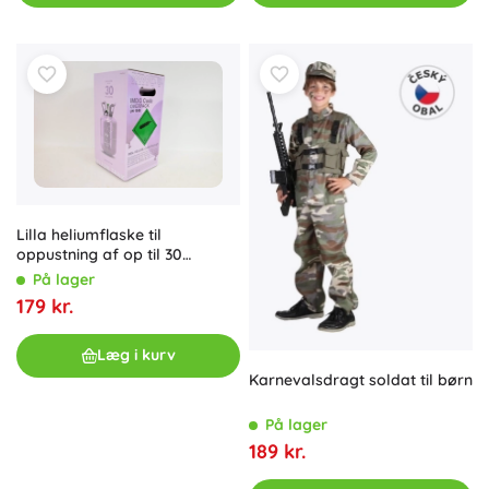
Lilla heliumflaske til
oppustning af op til 30
balloner
På lager
179 kr.
Læg i kurv
Karnevalsdragt soldat til børn
På lager
189 kr.