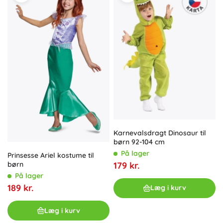
Karnevalsdragt Dinosaur til
børn 92-104 cm
På lager
Prinsesse Ariel kostume til
179 kr.
børn
På lager
189 kr.
Læg i kurv
Læg i kurv