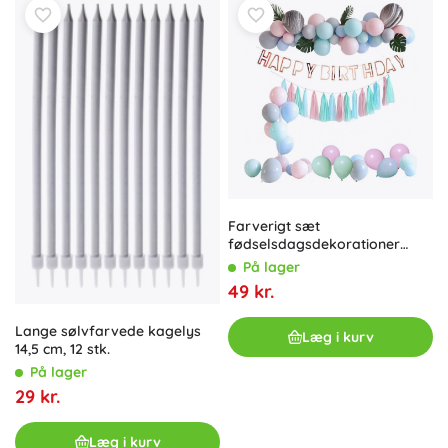
Farverigt sæt
fødselsdagsdekorationer
balloner
På lager
49 kr.
Lange sølvfarvede kagelys
Læg i kurv
14,5 cm, 12 stk.
På lager
29 kr.
Læg i kurv