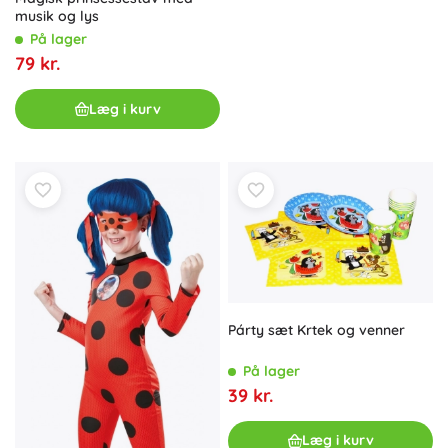
musik og lys
På lager
79 kr.
Læg i kurv
Párty sæt Krtek og venner
På lager
39 kr.
Læg i kurv