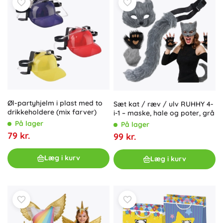
Øl-partyhjelm i plast med to
Sæt kat / ræv / ulv RUHHY 4-
drikkeholdere (mix farver)
i-1 – maske, hale og poter, grå
På lager
På lager
79 kr.
99 kr.
Læg i kurv
Læg i kurv