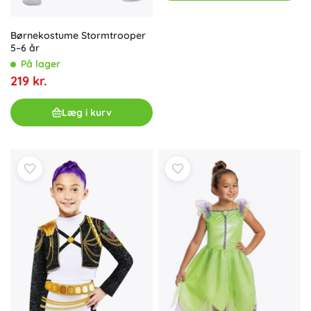
Børnekostume Stormtrooper
5–6 år
På lager
219 kr.
Læg i kurv