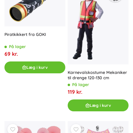
Piratkikkert fra GOKI
På lager
69 kr.
Læg i kurv
Karnevalskostume Mekaniker
til drenge 120-130 cm
På lager
119 kr.
Læg i kurv