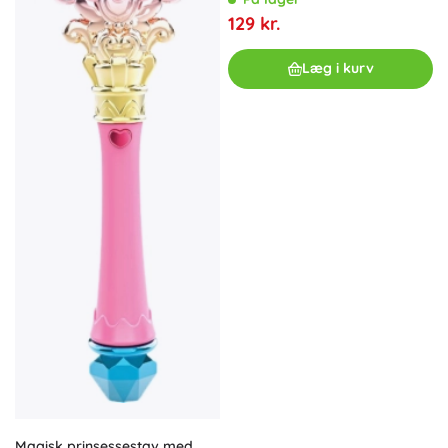
129 kr.
Læg i kurv
Magisk prinsessestav med