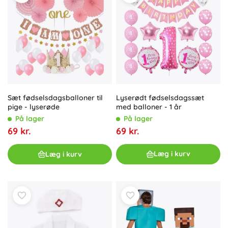
Lyserødt fødselsdagssæt
Sæt fødselsdagsballoner til
med balloner - 1 år
pige - lyserøde
På lager
På lager
69 kr.
69 kr.
Læg i kurv
Læg i kurv