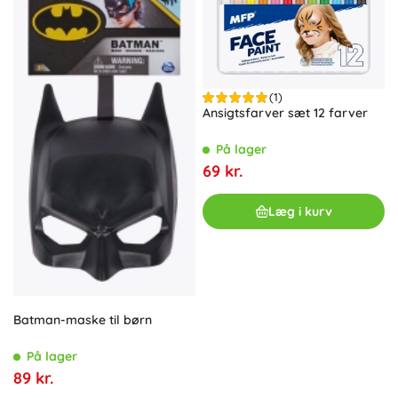
(1)
Ansigtsfarver sæt 12 farver
På lager
69 kr.
Læg i kurv
Batman-maske til børn
På lager
89 kr.