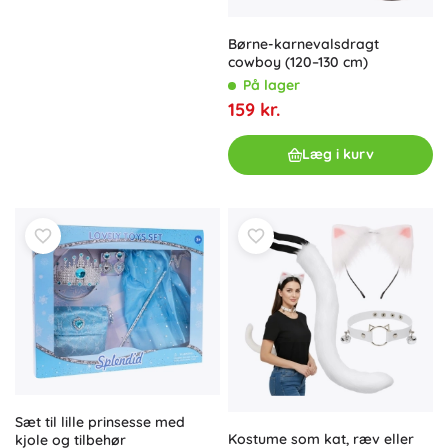
Børne-karnevalsdragt
cowboy (120–130 cm)
På lager
159 kr.
Læg i kurv
Sæt til lille prinsesse med
Kostume som kat, ræv eller
kjole og tilbehør