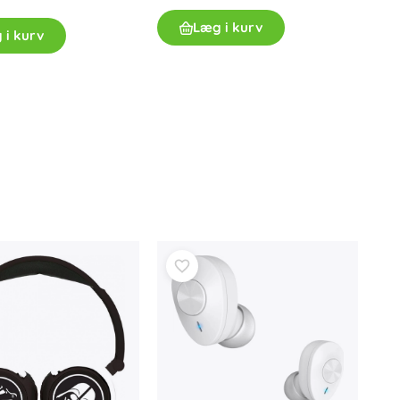
Læg i kurv
 i kurv