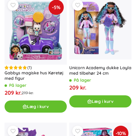
-5%
(1)
Unicorn Academy dukke Layla
Gabbys magiske hus Køretøj
med tilbehør 24 cm
med figur
På lager
På lager
209 kr.
209 kr.
219 kr.
Læg i kurv
Læg i kurv
-10%