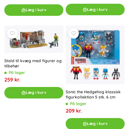
Læg i kurv
Læg i kurv
Stald til kvæg med figurer og
tilbehør
På lager
259 kr.
Sonic the Hedgehog klassisk
Læg i kurv
figurkollektion 5 stk. 6 cm
På lager
209 kr.
Læg i kurv