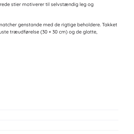
ede stier motiverer til selvstændig leg og
 matcher genstande med de rigtige beholdere. Takket
ste træudførelse (30 × 30 cm) og de glatte,