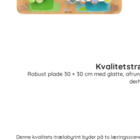
Kvalitetstr
Robust plade 30 × 30 cm med glatte, afrund
der
Denne kvalitets-trælabyrint byder på to læringsscene