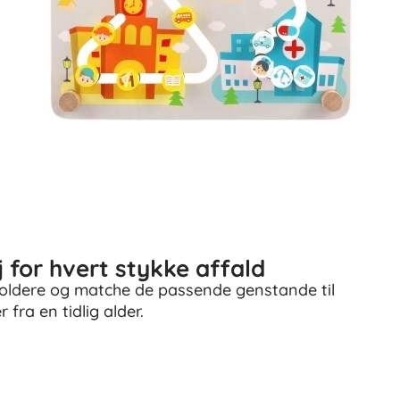
 for hvert stykke affald
holdere og matche de passende genstande til
 fra en tidlig alder.