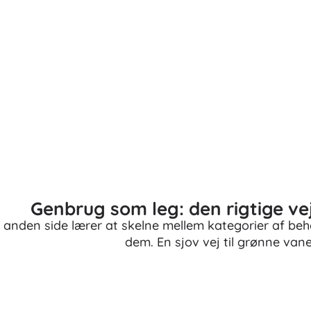
Genbrug som leg: den rigtige vej
 anden side lærer at skelne mellem kategorier af be
dem. En sjov vej til grønne vaner