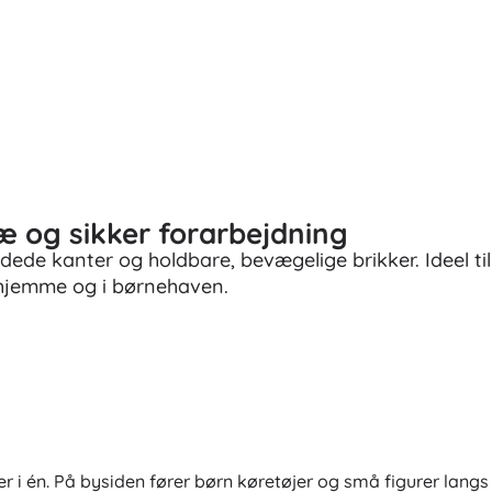
æ og sikker forarbejdning
ede kanter og holdbare, bevægelige brikker. Ideel til
hjemme og i børnehaven.
r i én. På bysiden fører børn køretøjer og små figurer langs