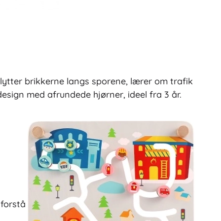
Gavekort
ytter brikkerne langs sporene, lærer om trafik
esign med afrundede hjørner, ideel fra 3 år.
 forstå