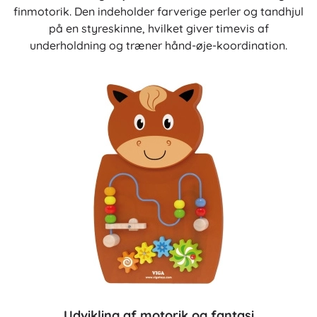
finmotorik. Den indeholder farverige perler og tandhjul
på en styreskinne, hvilket giver timevis af
underholdning og træner hånd-øje-koordination.
Udvikling af motorik og fantasi