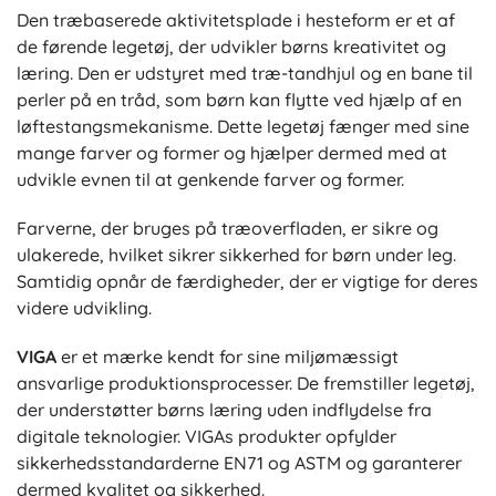
Den træbaserede aktivitetsplade i hesteform er et af
de førende legetøj, der udvikler børns kreativitet og
læring. Den er udstyret med træ-tandhjul og en bane til
perler på en tråd, som børn kan flytte ved hjælp af en
løftestangsmekanisme. Dette legetøj fænger med sine
mange farver og former og hjælper dermed med at
udvikle evnen til at genkende farver og former.
Farverne, der bruges på træoverfladen, er sikre og
ulakerede, hvilket sikrer sikkerhed for børn under leg.
Samtidig opnår de færdigheder, der er vigtige for deres
videre udvikling.
VIGA
er et mærke kendt for sine miljømæssigt
ansvarlige produktionsprocesser. De fremstiller legetøj,
der understøtter børns læring uden indflydelse fra
digitale teknologier. VIGAs produkter opfylder
sikkerhedsstandarderne EN71 og ASTM og garanterer
dermed kvalitet og sikkerhed.