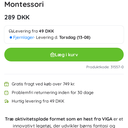
Montessori
289 DKK
Levering fra
49 DKK
Fjernlager
· Levering d.
Torsdag (13-08)
Læg i kurv
Produktkode: 31557-0
Gratis fragt ved køb over 749 kr.
Problemfri returnering inden for 30 dage
Hurtig levering fra 49 DKK
Træ aktivitetsplade formet som en hest fra VIGA
er et
innovativt legetøj, der udvikler børns fantasi og