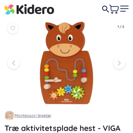
Læg i
Læg i
289 DKK
kurv
kurv
1
/
5
Montessori legetøj
Træ aktivitetsplade hest - VIGA