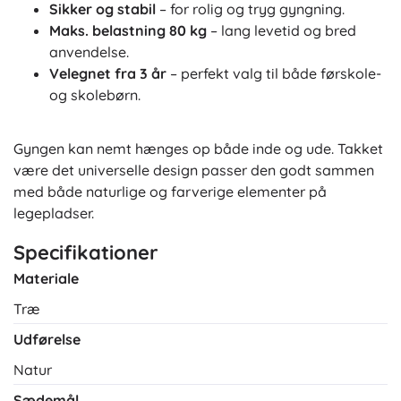
Sikker og stabil
– for rolig og tryg gyngning.
Maks. belastning 80 kg
– lang levetid og bred
anvendelse.
Velegnet fra 3 år
– perfekt valg til både førskole-
og skolebørn.
Gyngen kan nemt hænges op både inde og ude. Takket
være det universelle design passer den godt sammen
med både naturlige og farverige elementer på
legepladser.
Specifikationer
Materiale
Træ
Udførelse
Natur
Sædemål