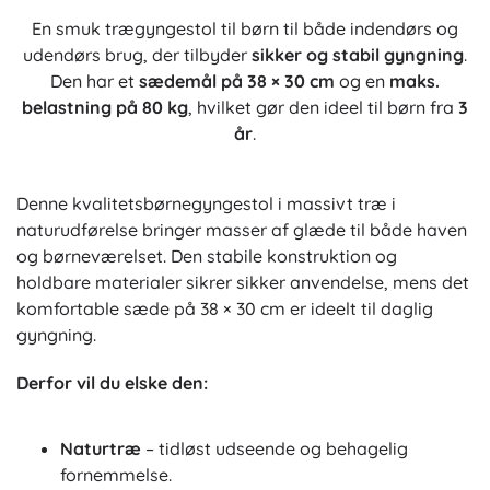
En smuk trægyngestol til børn til både indendørs og
udendørs brug, der tilbyder
sikker og stabil gyngning
.
Den har et
sædemål på 38 × 30 cm
og en
maks.
belastning på 80 kg
, hvilket gør den ideel til børn fra
3
år
.
Denne kvalitetsbørnegyngestol i massivt træ i
naturudførelse bringer masser af glæde til både haven
og børneværelset. Den stabile konstruktion og
holdbare materialer sikrer sikker anvendelse, mens det
komfortable sæde på 38 × 30 cm er ideelt til daglig
gyngning.
Derfor vil du elske den:
Naturtræ
– tidløst udseende og behagelig
fornemmelse.