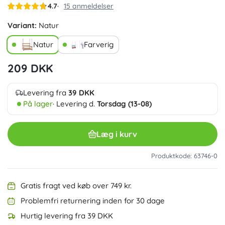
4.7
15 anmeldelser
Variant:
Natur
Natur
Farverig
209 DKK
Levering fra
39 DKK
På lager
· Levering d.
Torsdag (13-08)
Læg i kurv
Produktkode: 63746-0
Gratis fragt ved køb over 749 kr.
Problemfri returnering inden for 30 dage
Hurtig levering fra 39 DKK