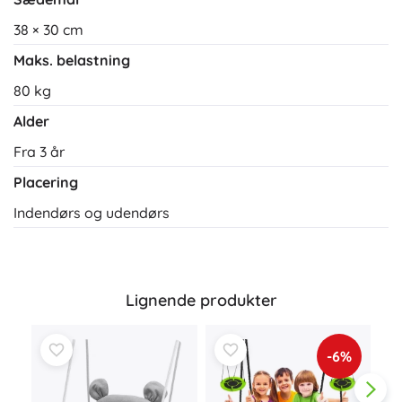
38 × 30 cm
Maks. belastning
80 kg
Alder
Fra 3 år
Placering
Indendørs og udendørs
Lignende produkter
-6%