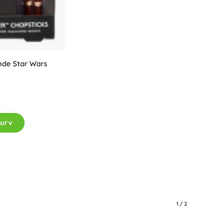
Jurassic World
Fester
Kostumer
Tilbehør til kostumer
One Piece
Halloween
inde Star Wars
Påske
Gabbys magiske hus
Legetøj til de mindste
kurv
Rasle, bideringe og sutter
Avatar
Interaktive legetøj
Puslespil, hammerbænke, klodser
Kæledyr og putteklude
Kørehunde og trække-legetøj
+
Vis mere
1
/
2