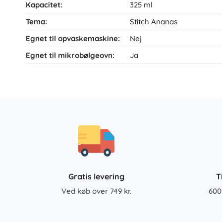
Kapacitet:
325 ml
Tema:
Stitch Ananas
Egnet til opvaskemaskine:
Nej
Egnet til mikrobølgeovn:
Ja
Gratis levering
T
Ved køb over 749 kr.
600