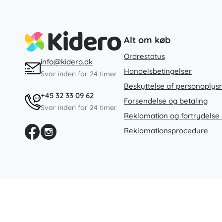
Alt om køb
Ordrestatus
info@kidero.dk
Handelsbetingelser
Svar inden for 24 timer
Beskyttelse af personoplys
+45 32 33 09 62
Forsendelse og betaling
Svar inden for 24 timer
Reklamation og fortrydelse 
Reklamationsprocedure