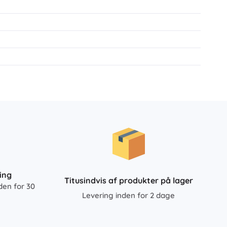
ing
Titusindvis af produkter på lager
den for 30
Levering inden for 2 dage