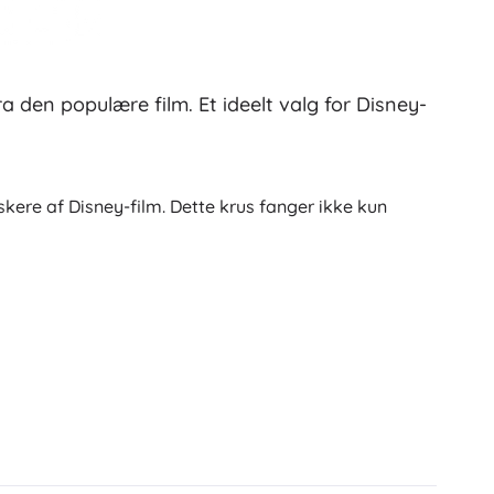
Gavekort
a den populære film. Et ideelt valg for Disney-
elskere af Disney-film. Dette krus fanger ikke kun