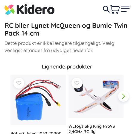
RC biler Lynet McQueen og Bumle Twin
Pack 14 cm
Dette produkt er ikke længere tilgængeligt. Vælg
venligst et andet fra udvalget nedenfor.
Lignende produkter
WLtoys Sky King F959S
2,4GHz RC fly
Batteri flytec v030 20000