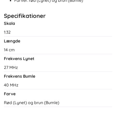
Farver: rød (Lynet) og brun (Bumle)
Specifikationer
Skala
1:32
Længde
14 cm
Frekvens Lynet
27 MHz
Frekvens Bumle
40 MHz
Farve
Rød (Lynet) og brun (Bumle)