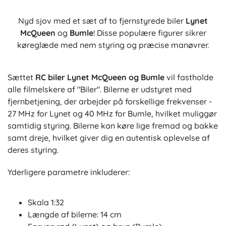
Nyd sjov med et sæt af to fjernstyrede biler
Lynet
McQueen
og
Bumle
! Disse populære figurer sikrer
køreglæde med nem styring og præcise manøvrer.
Sættet
RC biler Lynet McQueen og Bumle
vil fastholde
alle filmelskere af "Biler". Bilerne er udstyret med
fjernbetjening, der arbejder på forskellige frekvenser -
27 MHz for Lynet og 40 MHz for Bumle, hvilket muliggør
samtidig styring. Bilerne kan køre lige fremad og bakke
samt dreje, hvilket giver dig en autentisk oplevelse af
deres styring.
Yderligere parametre inkluderer:
Skala 1:32
Længde af bilerne: 14 cm