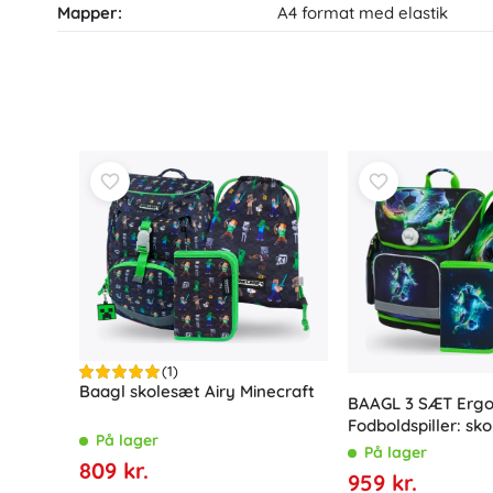
Mapper:
A4 format med elastik
(1)
Baagl skolesæt Airy Minecraft
BAAGL 3 SÆT Erg
Fodboldspiller: sko
På lager
penalhus, pose
På lager
809 kr.
959 kr.