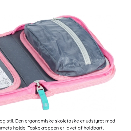
Gavekort
 og stil. Den ergonomiske skoletaske er udstyret med
nets højde. Taskekroppen er lavet af holdbart,