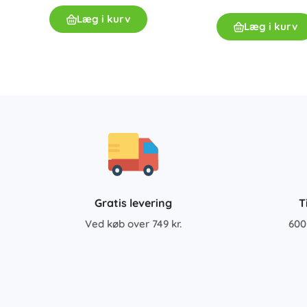
Læg i kurv
Læg i kurv
Gratis levering
T
Ved køb over 749 kr.
600