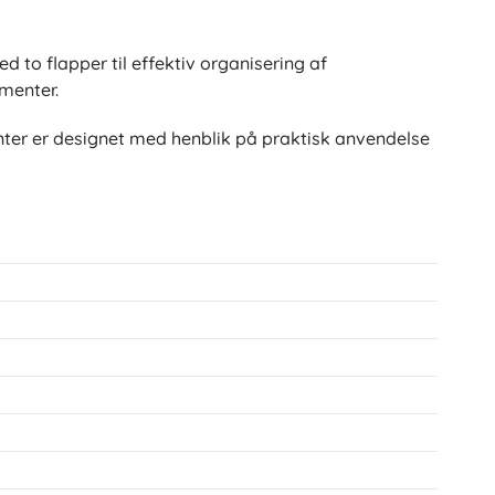
d to flapper til effektiv organisering af
umenter.
nter er designet med henblik på praktisk anvendelse