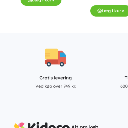
Læg i kurv
Gratis levering
T
Ved køb over 749 kr.
600
Alt om køb