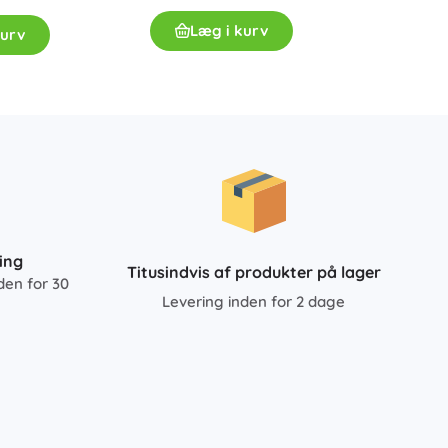
Læg i kurv
kurv
ing
Titusindvis af produkter på lager
den for 30
Levering inden for 2 dage