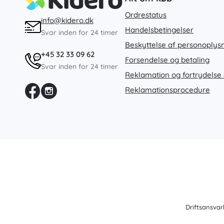
Ordrestatus
info@kidero.dk
Handelsbetingelser
Svar inden for 24 timer
Beskyttelse af personoplys
+45 32 33 09 62
Forsendelse og betaling
Svar inden for 24 timer
Reklamation og fortrydelse 
Reklamationsprocedure
Driftsansvar