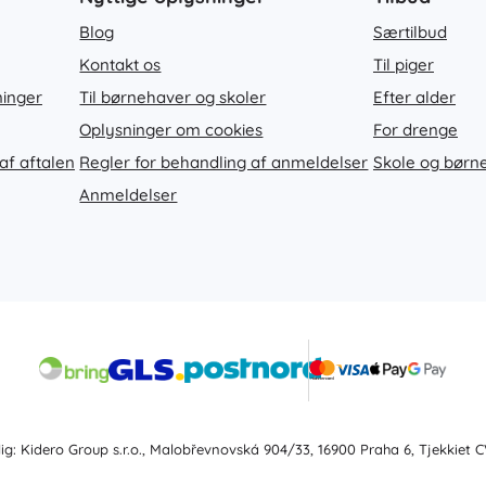
Blog
Særtilbud
Kontakt os
Til piger
ninger
Til børnehaver og skoler
Efter alder
Oplysninger om cookies
For drenge
af aftalen
Regler for behandling af anmeldelser
Skole og børn
Anmeldelser
lig: Kidero Group s.r.o., Malobřevnovská 904/33, 16900 Praha 6, Tjekkiet 